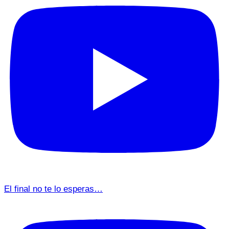
El final no te lo esperas…