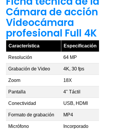
Ficha técnica de la
Cámara de acción
Videocámara
profesional Full 4K
Característica
Especificación
Resolución
64 MP
Grabación de Video
4K, 30 fps
Zoom
18X
Pantalla
4" Táctil
Conectividad
USB, HDMI
Formato de grabación
MP4
Micrófono
Incorporado