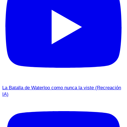
La Batalla de Waterloo como nunca la viste (Recreación
IA)