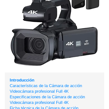
Introducción
Características de la Cámara de acción
Videocámara profesional Full 4K
Especificaciones de la Cámara de acción
Videocámara profesional Full 4K
Ficha técnica de la Cámara de acción