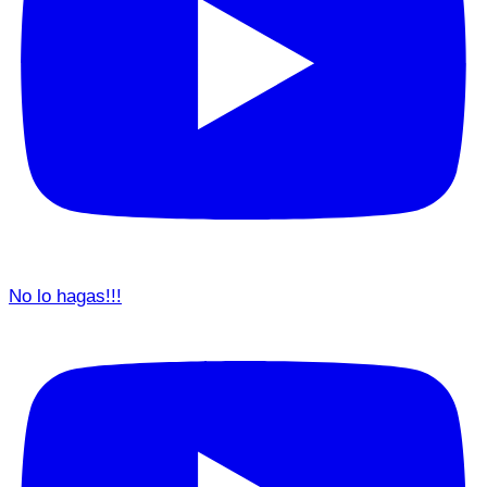
No lo hagas!!!