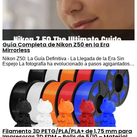
Guía Completa de Nikon Z50 en la Era
Mirrorless
Nikon Z50: La Guía Definitiva - La Llegada de la Era Sin
Espejo La fotografía ha evolucionado a pasos agigantados…
Filamento 3D PETG/PLA/PLA+ de 1,75 mm para
Impresoras 3D FDM – Rolls de 5/10 – Material