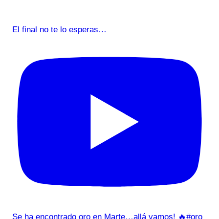
El final no te lo esperas…
Se ha encontrado oro en Marte…allá vamos! 🔥#oro