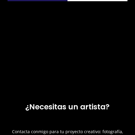
¿Necesitas un artista?
Contacta conmigo para tu proyecto creativo: fotografía,