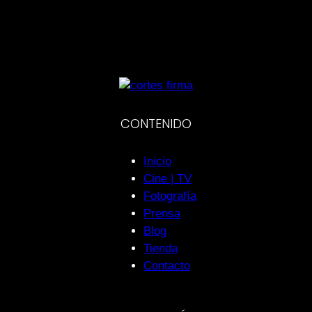
CONTENIDO
Inicio
Cine | TV
Fotografía
Prensa
Blog
Tienda
Contacto