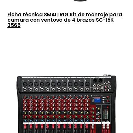
Ficha técnica SMALLRIG Kit de montaje para
cámara con ventosa de 4 brazos SC-15K
3565