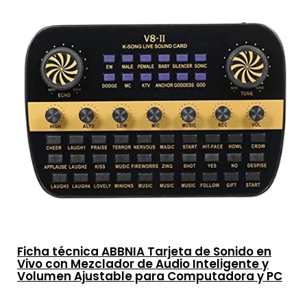
Ficha técnica ABBNIA Tarjeta de Sonido en
Vivo con Mezclador de Audio Inteligente y
Volumen Ajustable para Computadora y PC