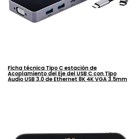
Ficha técnica Tipo C estación de
Acoplamiento del Eje del USB C con Tipo
Audio USB 3.0 de Ethernet 8K 4K VGA 3.5mm