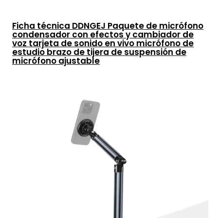
Ficha técnica DDNGEJ Paquete de micrófono
condensador con efectos y cambiador de
voz tarjeta de sonido en vivo micrófono de
estudio brazo de tijera de suspensión de
micrófono ajustable