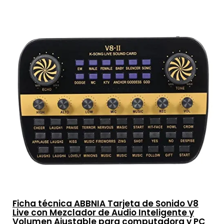
Ficha técnica ABBNIA Tarjeta de Sonido V8
Live con Mezclador de Audio Inteligente y
Volumen Ajustable para computadora y PC