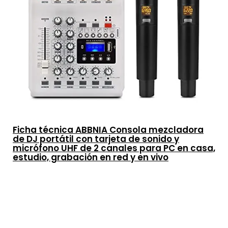
Ficha técnica ABBNIA Consola mezcladora
de DJ portátil con tarjeta de sonido y
micrófono UHF de 2 canales para PC en casa,
estudio, grabación en red y en vivo