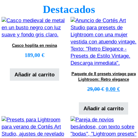
Destacados
Casco hoplita en resina
189,00
€
Paquete de 8 presets vintage para
Añadir al carrito
Lightroom: Retro elegance
El precio orig
El preci
29,00
€
0,00
€
Añadir al carrito