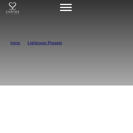
Inicio
Lightroom Presets
Copper – Lightroom Presets