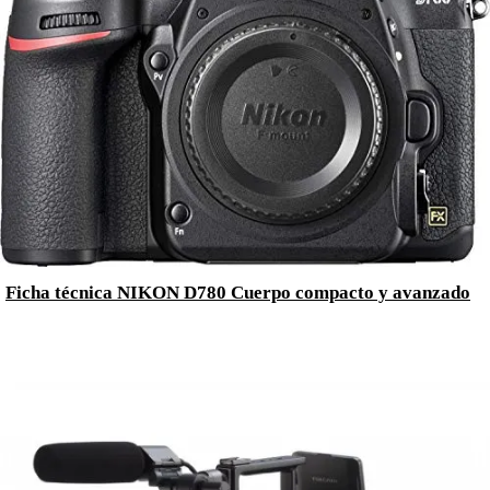
Ficha técnica NIKON D780 Cuerpo compacto y avanzado