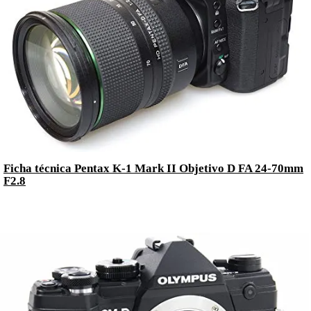
Ficha técnica Pentax K-1 Mark II Objetivo D FA 24-70mm
F2.8