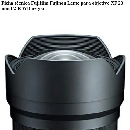
Ficha técnica Fujifilm Fujinon Lente para objetivo XF 23
mm F2 R WR negro