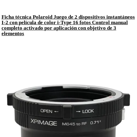
Ficha técnica Polaroid Juego de 2 dispositivos instantáneos
I-2 con película de color i-Type 16 fotos Control manual
completo activado por aplicación con objetivo de 3
elementos