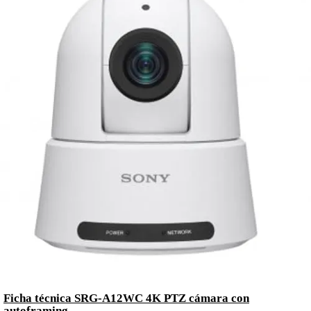
Ficha técnica SRG-A12WC 4K PTZ cámara con
autoframing