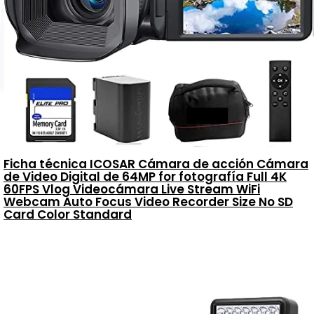
Ficha técnica ICOSAR Cámara de acción Cámara
de Video Digital de 64MP for fotografía Full 4K
60FPS Vlog Videocámara Live Stream WiFi
Webcam Auto Focus Video Recorder Size No SD
Card Color Standard