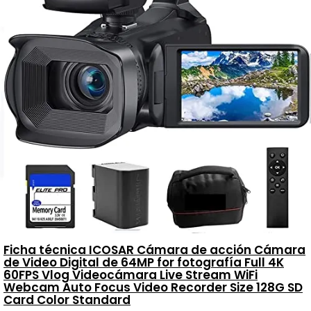
Ficha técnica ICOSAR Cámara de acción Cámara
de Video Digital de 64MP for fotografía Full 4K
60FPS Vlog Videocámara Live Stream WiFi
Webcam Auto Focus Video Recorder Size 128G SD
Card Color Standard