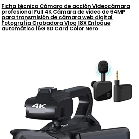
Ficha técnica Cámara de acción Videocámara
profesional Full 4K Cámara de video de 64MP
para transmisión de cámara web digital
Fotografía Grabadora Vlog 18X Enfoque
automático 16G SD Card Color Nero