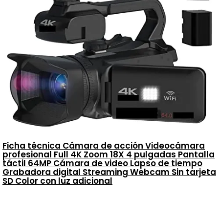
Ficha técnica Cámara de acción Videocámara
profesional Full 4K Zoom 18X 4 pulgadas Pantalla
táctil 64MP Cámara de video Lapso de tiempo
Grabadora digital Streaming Webcam Sin tarjeta
SD Color con luz adicional