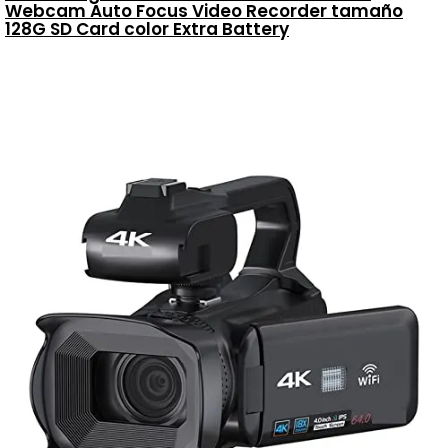
Webcam Auto Focus Video Recorder tamaño
128G SD Card color Extra Battery