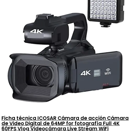
Ficha técnica ICOSAR Cámara de acción Cámara
de Video Digital de 64MP for fotografía Full 4K
60FPS Vlog Videocámara Live Stream WiFi