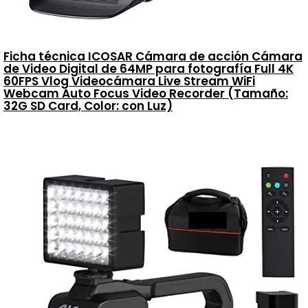
Ficha técnica ICOSAR Cámara de acción Cámara
de Video Digital de 64MP para fotografía Full 4K
60FPS Vlog Videocámara Live Stream WiFi
Webcam Auto Focus Video Recorder (Tamaño:
32G SD Card, Color: con Luz)