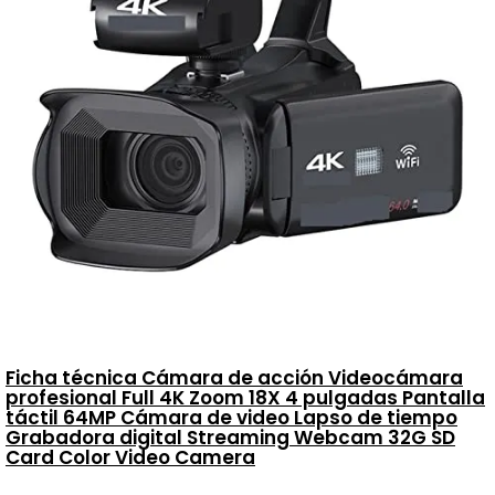
Ficha técnica Cámara de acción Videocámara
profesional Full 4K Zoom 18X 4 pulgadas Pantalla
táctil 64MP Cámara de video Lapso de tiempo
Grabadora digital Streaming Webcam 32G SD
Card Color Video Camera