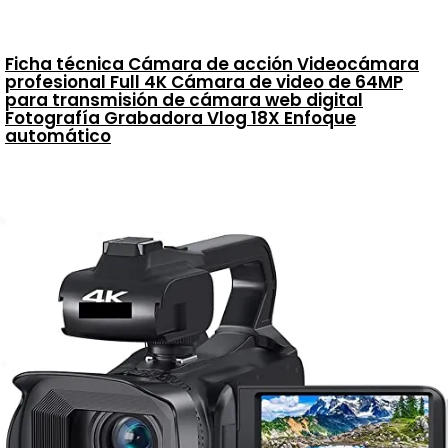
Ficha técnica Cámara de acción Videocámara
profesional Full 4K Cámara de video de 64MP
para transmisión de cámara web digital
Fotografía Grabadora Vlog 18X Enfoque
automático