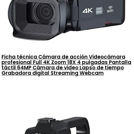
Ficha técnica Cámara de acción Videocámara
profesional Full 4K Zoom 18X 4 pulgadas Pantalla
táctil 64MP Cámara de video Lapso de tiempo
Grabadora digital Streaming Webcam