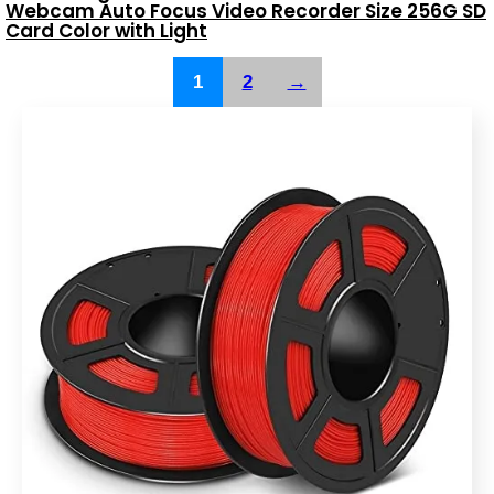
Webcam Auto Focus Video Recorder Size 256G SD
Card Color with Light
1
2
→