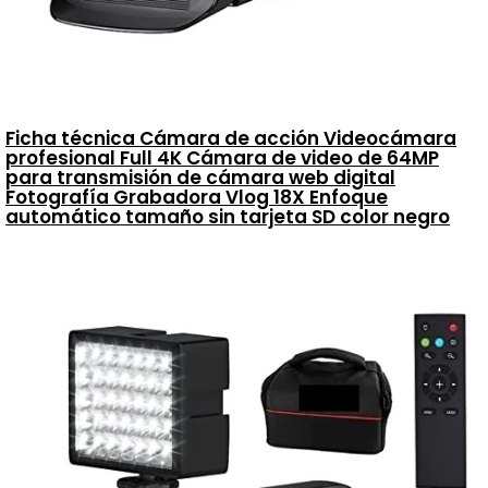
Ficha técnica Cámara de acción Videocámara
profesional Full 4K Cámara de video de 64MP
para transmisión de cámara web digital
Fotografía Grabadora Vlog 18X Enfoque
automático tamaño sin tarjeta SD color negro