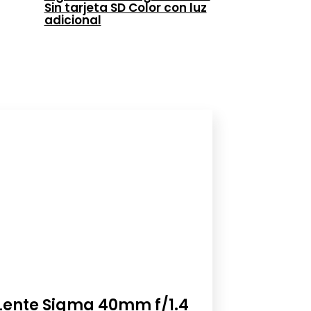
Sin tarjeta SD Color con luz
adicional
Lente Sigma 40mm f/1.4