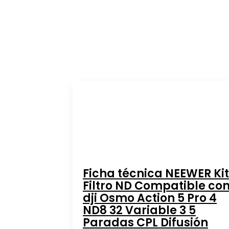
Ficha técnica NEEWER Kit
Filtro ND Compatible co
dji Osmo Action 5 Pro 4
ND8 32 Variable 3 5
Paradas CPL Difusión