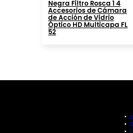
Negra Filtro Rosca 1 4
Accesorios de Cámara
de Acción de Vidrio
Óptico HD Multicapa FL
52
I
C
F