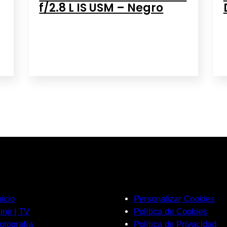
f/2.8 L IS USM – Negro
nicio
Personalizar Cookies
ine | TV
Política de Cookies
otografía
Política de Privacidad