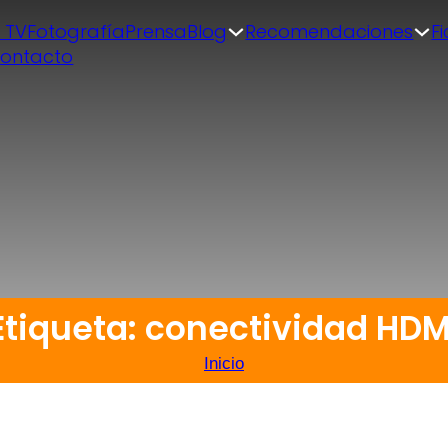
| TV
Fotografía
Prensa
Blog
Recomendaciones
F
ontacto
Etiqueta: conectividad HDM
Inicio