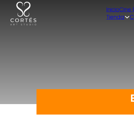
Inicio
Cine 
Tienda
C