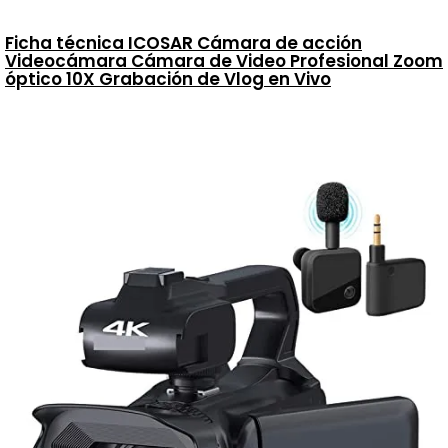
Ficha técnica ICOSAR Cámara de acción
Videocámara Cámara de Video Profesional Zoom
óptico 10X Grabación de Vlog en Vivo