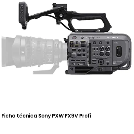
Ficha técnica Sony PXW FX9V Profi