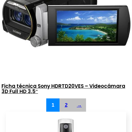
Ficha técnica Sony HDRTD20VES – Videocámara
3D Full HD 3.5″
1
2
→