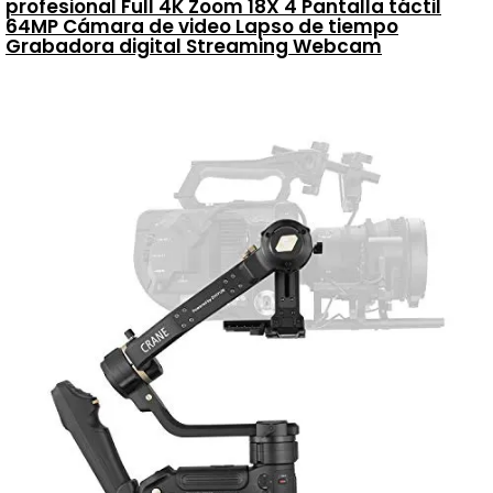
profesional Full 4K Zoom 18X 4 Pantalla táctil
64MP Cámara de video Lapso de tiempo
Grabadora digital Streaming Webcam