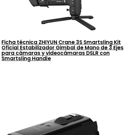
Ficha técnica ZHIYUN Crane 3S Smartsling Kit
Oficial Estabilizador Gimbal de Mano de 3 Ejes
para cámaras y videocámaras DSLR con
Smartsling Handle