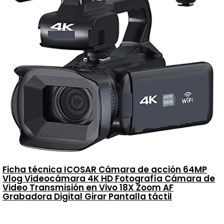
Ficha técnica ICOSAR Cámara de acción 64MP
Vlog Videocámara 4K HD Fotografía Cámara de
Video Transmisión en Vivo 18X Zoom AF
Grabadora Digital Girar Pantalla táctil