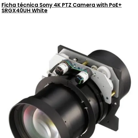
Ficha técnica Sony 4K PTZ Camera with PoE+
SRGX40UH White