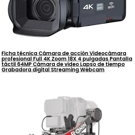
Ficha técnica Cámara de acción Videocámara
profesional Full 4K Zoom 18X 4 pulgadas Pantalla
táctil 64MP Cámara de video Lapso de tiempo
Grabadora digital Streaming Webcam