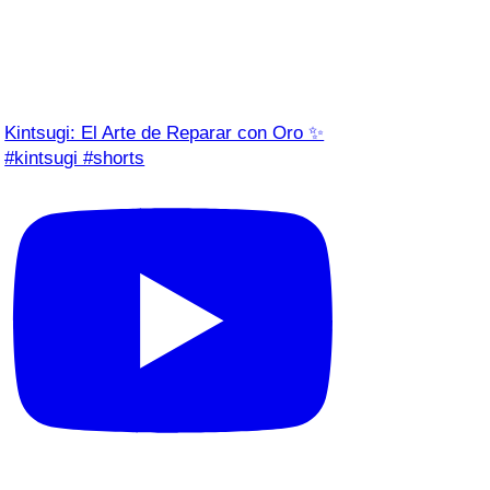
Kintsugi: El Arte de Reparar con Oro ✨
#kintsugi #shorts