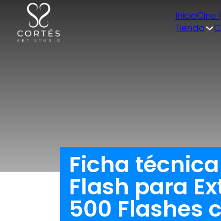
Inicio
Cine 
Tienda
C
Ficha técnica
Flash para Ex
500 Flashes c