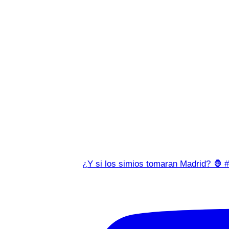
¿Y si los simios tomaran Madrid? 🦍 #