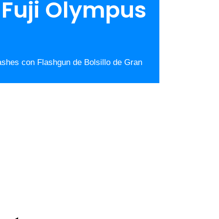
 Fuji Olympus
shes con Flashgun de Bolsillo de Gran