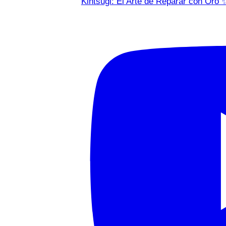
Kintsugi: El Arte de Reparar con Oro 