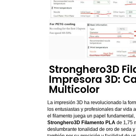
Stronghero3D Fi
Impresora 3D: Ca
Multicolor
La impresión 3D ha revolucionado la for
los entusiastas y profesionales dar vida
el filamento juega un papel fundamental,
Stronghero3D Filamento PLA
de 1,75 m
deslumbrante tonalidad de oro de seda y o
también por su precisión y facilidad de us