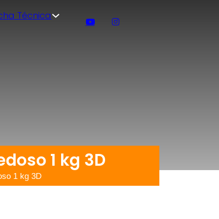
icha Técnica
edoso 1 kg 3D
oso 1 kg 3D