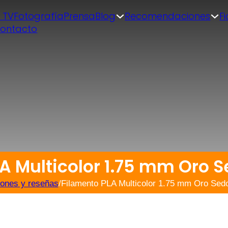
| TV
Fotografía
Prensa
Blog
Recomendaciones
F
ontacto
A Multicolor 1.75 mm Oro S
iones y reseñas
/
Filamento PLA Multicolor 1.75 mm Oro Sed