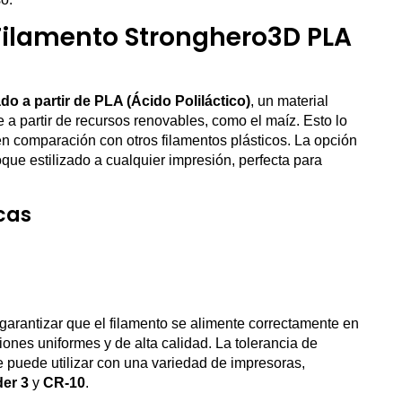
 Filamento Stronghero3D PLA
o a partir de PLA (Ácido Poliláctico)
, un material
 a partir de recursos renovables, como el maíz. Esto lo
n comparación con otros filamentos plásticos. La opción
oque estilizado a cualquier impresión, perfecta para
cas
 garantizar que el filamento se alimente correctamente en
iones uniformes y de alta calidad. La tolerancia de
 puede utilizar con una variedad de impresoras,
er 3
y
CR-10
.