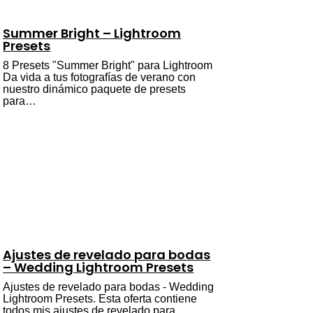
Summer Bright – Lightroom
Presets
8 Presets "Summer Bright" para Lightroom
Da vida a tus fotografías de verano con
nuestro dinámico paquete de presets
para…
Ajustes de revelado para bodas
– Wedding Lightroom Presets
Ajustes de revelado para bodas - Wedding
Lightroom Presets. Esta oferta contiene
todos mis ajustes de revelado para