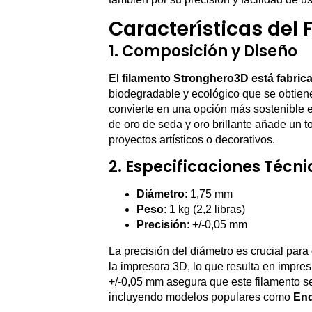
Características del
1. Composición y Diseño
El
filamento Stronghero3D está fabricad
biodegradable y ecológico que se obtiene
convierte en una opción más sostenible e
de oro de seda y oro brillante añade un t
proyectos artísticos o decorativos.
2. Especificaciones Técni
Diámetro
: 1,75 mm
Peso
: 1 kg (2,2 libras)
Precisión
: +/-0,05 mm
La precisión del diámetro es crucial para
la impresora 3D, lo que resulta en impres
+/-0,05 mm asegura que este filamento se
incluyendo modelos populares como
End