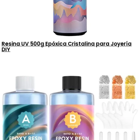
Resina UV 500g Epóxica Cristalina para Joyería
DIY