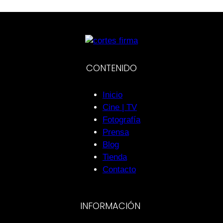
CONTENIDO
Inicio
Cine | TV
Fotografía
Prensa
Blog
Tienda
Contacto
INFORMACIÓN