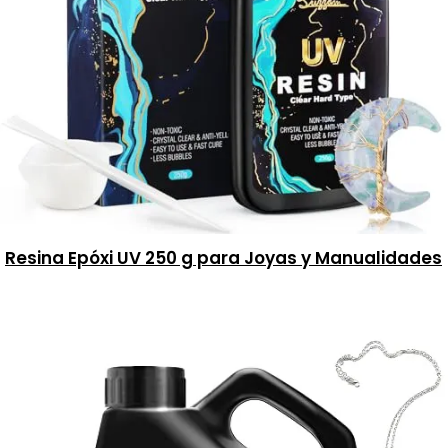
Resina Epóxi UV 250 g para Joyas y Manualidades