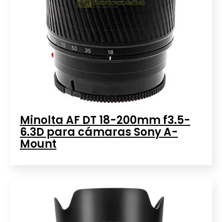
Minolta AF DT 18-200mm f3.5-
6.3D para cámaras Sony A-
Mount