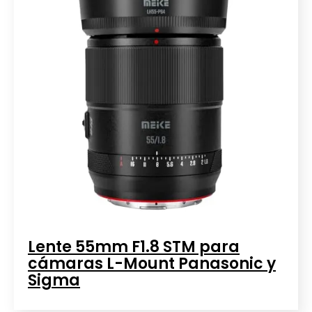
Lente 55mm F1.8 STM para
cámaras L-Mount Panasonic y
Sigma