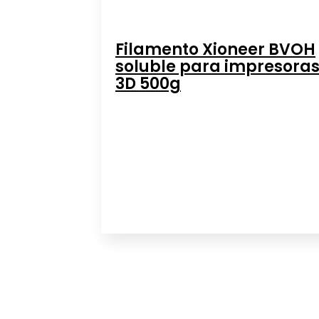
Filamento Xioneer BVOH
soluble para impresora
3D 500g