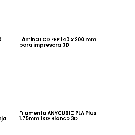
0
Lámina LCD FEP 140 x 200 mm
para impresora 3D
Filamento ANYCUBIC PLA Plus
nja
1.75mm 1KG Blanco 3D