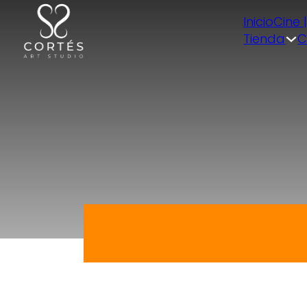
Inicio
Cine 
Tienda
C