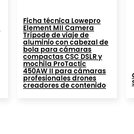
Ficha técnica Lowepro
s
Element MII Camera
Trípode de viaje de
aluminio con cabezal de
bola para cámaras
compactas CSC DSLR y
mochila ProTactic
450AW II para cámaras
profesionales drones
creadores de contenido