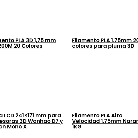
mento PLA 3D 1,75 mm
Filamento PLA 1.75mm 2
200M 20 Colores
colores para pluma 3D
a LCD 241×171 mm para
Filamento PLA Alta
esoras 3D Wanhao D7 y
Velocidad 1.75mm Nara
on Mono X
1KG