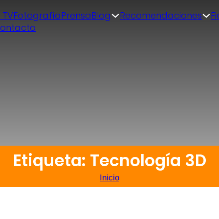
| TV
Fotografía
Prensa
Blog
Recomendaciones
F
ontacto
Etiqueta: Tecnología 3D
Inicio