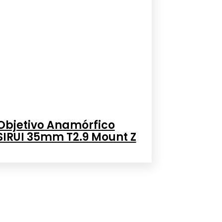
Objetivo Anamórfico
SIRUI 35mm T2.9 Mount Z