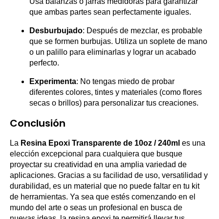
Usa balanzas o jarras medidoras para garantizar
que ambas partes sean perfectamente iguales.
Desburbujado
: Después de mezclar, es probable
que se formen burbujas. Utiliza un soplete de mano
o un palillo para eliminarlas y lograr un acabado
perfecto.
Experimenta
: No tengas miedo de probar
diferentes colores, tintes y materiales (como flores
secas o brillos) para personalizar tus creaciones.
Conclusión
La
Resina Epoxi Transparente de 10oz / 240ml
es una
elección excepcional para cualquiera que busque
proyectar su creatividad en una amplia variedad de
aplicaciones. Gracias a su facilidad de uso, versatilidad y
durabilidad, es un material que no puede faltar en tu kit
de herramientas. Ya sea que estés comenzando en el
mundo del arte o seas un profesional en busca de
nuevas ideas, la resina epoxi te permitirá llevar tus