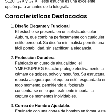
S120, G7X y G7 XII, este estuche es una excelente
opción para amantes de la fotografía.
Características Destacadas
Diseño Elegante y Funcional
:
El estuche se presenta en un sofisticado color
Auburn, que combina perfectamente con cualquier
estilo personal. Su diseño minimalista permite una
fácil portabilidad, sin sacrificar la elegancia.
Protección Duradera
:
Fabricado en cuero de alta calidad, el
YMKFGUPKRG Estuche protege efectivamente la
cámara de golpes, polvo y rasguños. Su estructura
robusta asegura que el equipo esté resguardado en
todo momento, permitiendo al fotógrafo
concentrarse en lo que realmente importa: la
captura de momentos inolvidables.
Correa de Hombro Ajustable
:
Equipado con una correa de hombro en forma, este