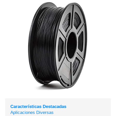
Características Destacadas
Aplicaciones Diversas