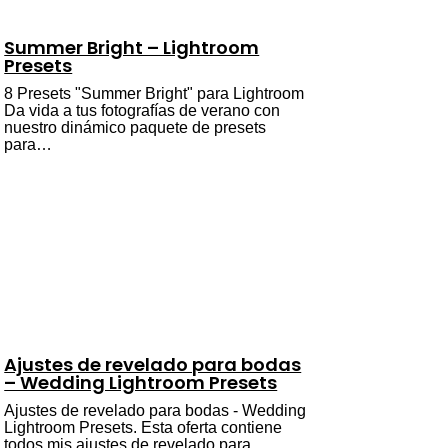
Summer Bright – Lightroom
Presets
8 Presets "Summer Bright" para Lightroom
Da vida a tus fotografías de verano con
nuestro dinámico paquete de presets
para…
Ajustes de revelado para bodas
– Wedding Lightroom Presets
Ajustes de revelado para bodas - Wedding
Lightroom Presets. Esta oferta contiene
todos mis ajustes de revelado para