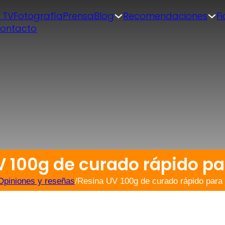
| TV
Fotografía
Prensa
Blog
Recomendaciones
F
ontacto
 100g de curado rápido pa
Opiniones y reseñas
/
Resina UV 100g de curado rápido para 