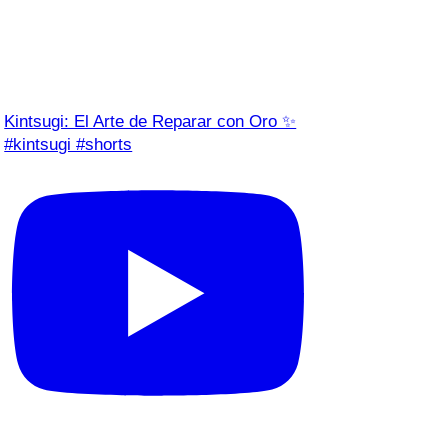
Kintsugi: El Arte de Reparar con Oro ✨
#kintsugi #shorts