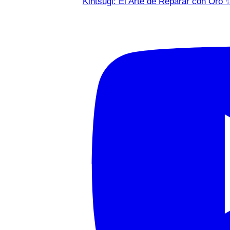
Kintsugi: El Arte de Reparar con Oro 