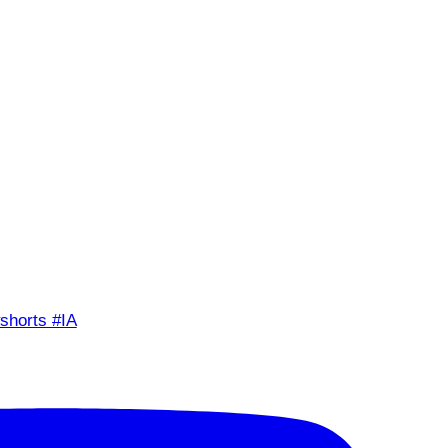
shorts #IA