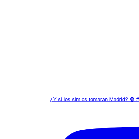
¿Y si los simios tomaran Madrid? 🦍 #