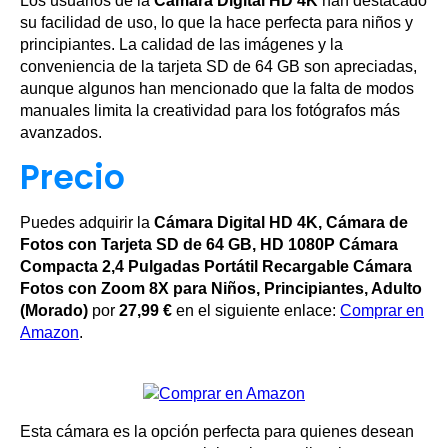
Los usuarios de la
Cámara Digital HD 4K
han destacado
su facilidad de uso, lo que la hace perfecta para niños y
principiantes. La calidad de las imágenes y la
conveniencia de la tarjeta SD de 64 GB son apreciadas,
aunque algunos han mencionado que la falta de modos
manuales limita la creatividad para los fotógrafos más
avanzados.
Precio
Puedes adquirir la
Cámara Digital HD 4K, Cámara de
Fotos con Tarjeta SD de 64 GB, HD 1080P Cámara
Compacta 2,4 Pulgadas Portátil Recargable Cámara
Fotos con Zoom 8X para Niños, Principiantes, Adulto
(Morado)
por
27,99 €
en el siguiente enlace:
Comprar en
Amazon
.
Esta cámara es la opción perfecta para quienes desean