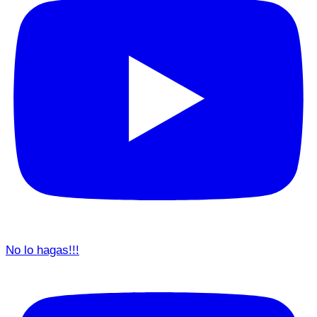
No lo hagas!!!