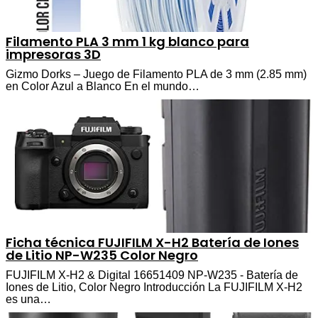
Filamento PLA 3 mm 1 kg blanco para
impresoras 3D
Gizmo Dorks – Juego de Filamento PLA de 3 mm (2.85 mm)
en Color Azul a Blanco En el mundo…
Ficha técnica FUJIFILM X-H2 Batería de Iones
de Litio NP-W235 Color Negro
FUJIFILM X-H2 & Digital 16651409 NP-W235 - Batería de
Iones de Litio, Color Negro Introducción La FUJIFILM X-H2
es una…