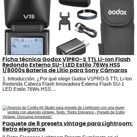
Ficha técnica Godox V1PRO-S TTL Li-Ion Flash
Redondo Externo SU-1 LED Estilo 76Ws HSS
1/8000s Batería de Litio para Sony Cámaras
1. Introducción: ¿Por qué elegir Godox V1PRO-S TTL Li-Ion
Redonda Cabeza Flash Innovadora Externa Flash SU-1
LED Estilo 76Ws HSS…
Paquete de 8 presets vintage para Lightroom:
Retro elegance