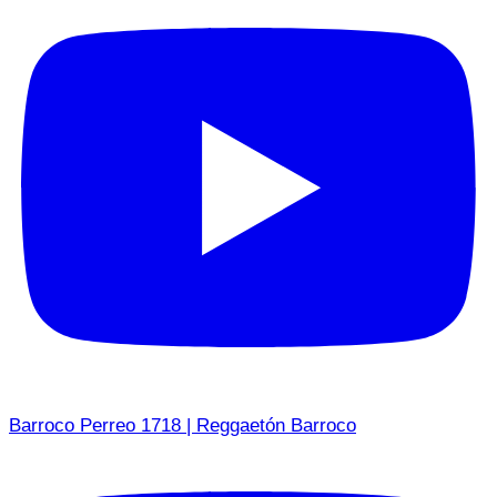
Barroco Perreo 1718 | Reggaetón Barroco