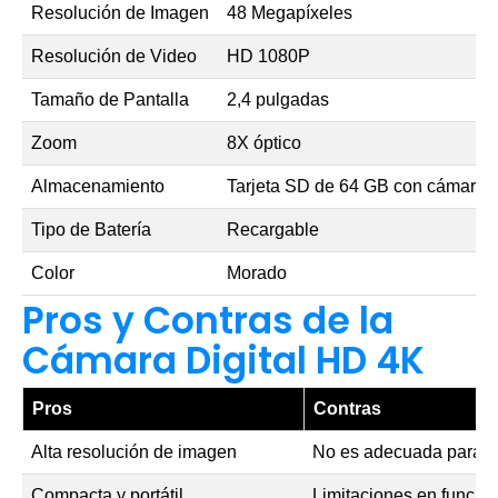
Resolución de Imagen
48 Megapíxeles
Resolución de Video
HD 1080P
Tamaño de Pantalla
2,4 pulgadas
Zoom
8X óptico
Almacenamiento
Tarjeta SD de 64 GB con cámara
Tipo de Batería
Recargable
Color
Morado
Pros y Contras de la
Cámara Digital HD 4K
Pros
Contras
Alta resolución de imagen
No es adecuada para c
Compacta y portátil
Limitaciones en funcio