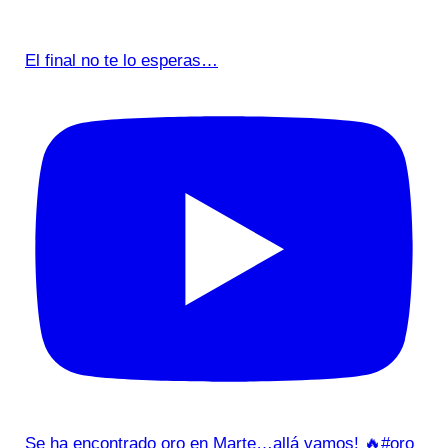
El final no te lo esperas…
Se ha encontrado oro en Marte…allá vamos! 🔥#oro