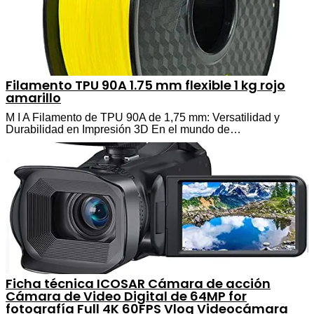
Filamento TPU 90A 1.75 mm flexible 1 kg rojo
amarillo
M I A Filamento de TPU 90A de 1,75 mm: Versatilidad y
Durabilidad en Impresión 3D En el mundo de…
Ficha técnica ICOSAR Cámara de acción
Cámara de Video Digital de 64MP for
fotografía Full 4K 60FPS Vlog Videocámara