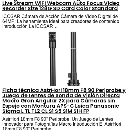
Live Stream WiFi Webcam Auto Focus Video
Recorder Size 128G SD Card Color Standard
ICOSAR Cámara de Acción Cámara de Video Digital de
64MP: La herramienta ideal para creadores de contenido
Introducción La ICOSAR…
Ficha técnica AstrHori 18mm F8 90 Periprobe y
Juego de Lentes de Sonda de Visión Directa
Macro Gran Angular 2X para Cámaras sin
Espejo con Montura APS-C Leica Panasonic
Sigma L TL TL2 CL S1 S5 S1M S1H FP
AstrHori 18mm F8 90° Periprobe: Un Juego de Lentes
Innovador para Fotografías Macro Introducción El AstrHori
18mm F8 90° Periprobe…