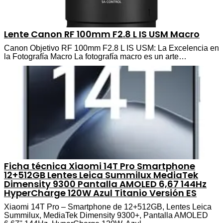
Lente Canon RF 100mm F2.8 L IS USM Macro
Canon Objetivo RF 100mm F2.8 L IS USM: La Excelencia en
la Fotografía Macro La fotografía macro es un arte…
Ficha técnica Xiaomi 14T Pro Smartphone
12+512GB Lentes Leica Summilux MediaTek
Dimensity 9300 Pantalla AMOLED 6,67 144Hz
HyperCharge 120W Azul Titanio Versión ES
Xiaomi 14T Pro – Smartphone de 12+512GB, Lentes Leica
Summilux, MediaTek Dimensity 9300+, Pantalla AMOLED