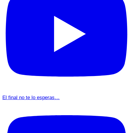
El final no te lo esperas…