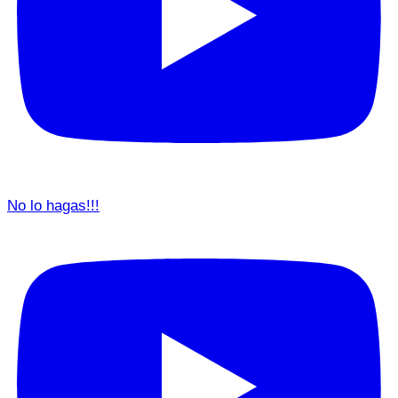
No lo hagas!!!