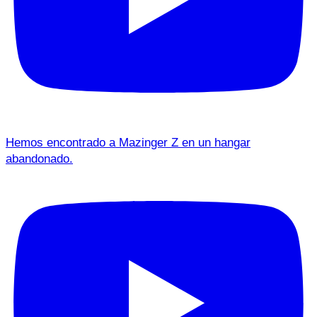
Hemos encontrado a Mazinger Z en un hangar
abandonado.