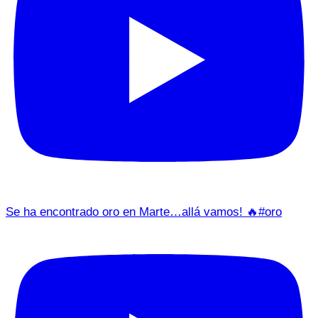
Se ha encontrado oro en Marte…allá vamos! 🔥#oro