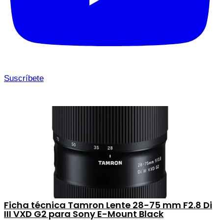
Suscríbete
Ficha técnica Tamron Lente 28-75 mm F2.8 Di
III VXD G2 para Sony E-Mount Black