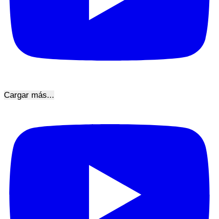
Cargar más...