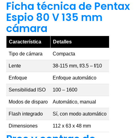
Ficha técnica de Pentax
Espio 80 V 135 mm
cámara
Característica
Detalles
Tipo de cámara
Compacta
Lente
38-115 mm, f/3.5 – f/10
Enfoque
Enfoque automático
Sensibilidad ISO
100 – 1600
Modos de disparo
Automático, manual
Flash integrado
Sí, con modo automático
Dimensiones
112 x 63 x 48 mm