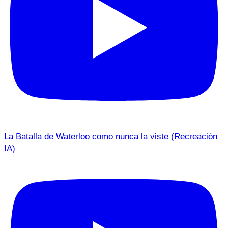
La Batalla de Waterloo como nunca la viste (Recreación
IA)