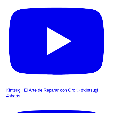
Kintsugi: El Arte de Reparar con Oro ✨ #kintsugi
#shorts