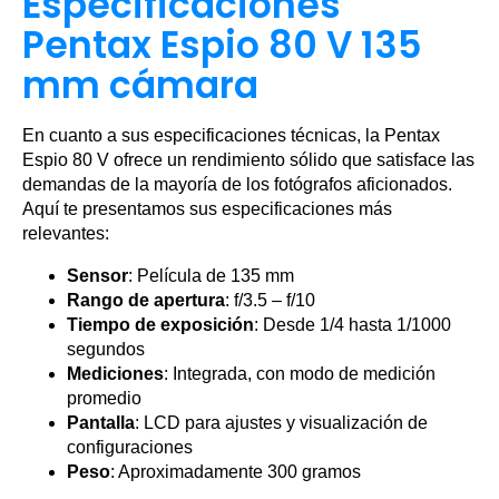
Especificaciones
Pentax Espio 80 V 135
mm cámara
En cuanto a sus especificaciones técnicas, la Pentax
Espio 80 V ofrece un rendimiento sólido que satisface las
demandas de la mayoría de los fotógrafos aficionados.
Aquí te presentamos sus especificaciones más
relevantes:
Sensor
: Película de 135 mm
Rango de apertura
: f/3.5 – f/10
Tiempo de exposición
: Desde 1/4 hasta 1/1000
segundos
Mediciones
: Integrada, con modo de medición
promedio
Pantalla
: LCD para ajustes y visualización de
configuraciones
Peso
: Aproximadamente 300 gramos