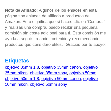
Nota de Afiliado:
Algunos de los enlaces en esta
página son enlaces de afiliado a productos de
Amazon. Esto significa que si haces clic en ‘Comprar’
y realizas una compra, puedo recibir una pequeña
comisión sin coste adicional para ti. Esta comisión me
ayuda a seguir creando contenido y recomendando
productos que considero útiles. ¡Gracias por tu apoyo!
Etiquetas
objetivo 35mm 1.8
,
objetivo 35mm canon
,
objetivo
35mm nikon
,
objetivo 35mm sony
,
objetivo 50mm
,
objetivo 50mm 1.8
,
objetivo 50mm canon
,
objetivo
50mm nikon
,
objetivo 50mm sony