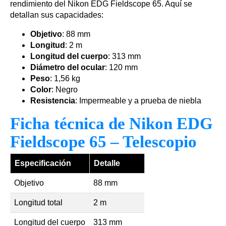
rendimiento del Nikon EDG Fieldscope 65. Aquí se
detallan sus capacidades:
Objetivo
: 88 mm
Longitud
: 2 m
Longitud del cuerpo
: 313 mm
Diámetro del ocular
: 120 mm
Peso
: 1,56 kg
Color
: Negro
Resistencia
: Impermeable y a prueba de niebla
Ficha técnica de Nikon EDG
Fieldscope 65 – Telescopio
Especificación
Detalle
Objetivo
88 mm
Longitud total
2 m
Longitud del cuerpo
313 mm