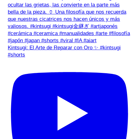
Kintsugi: El Arte de Reparar con Oro ✨ #kintsugi
#shorts