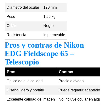
Diámetro del ocular
120 mm
Peso
1,56 kg
Color
Negro
Resistencia
Impermeable
Pros y contras de Nikon
EDG Fieldscope 65 –
Telescopio
Pros
Contras
Óptica de alta calidad
Precio elevado
Diseño ligero y portátil
Puede requerir adaptadore
Excelente calidad de imagen
No incluye ocular en algun