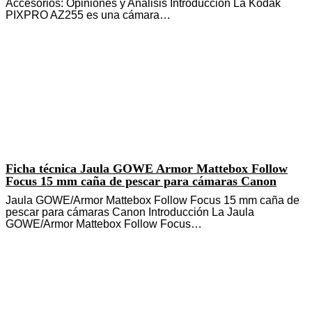
Accesorios: Opiniones y Análisis Introducción La Kodak
PIXPRO AZ255 es una cámara…
Ficha técnica Jaula GOWE Armor Mattebox Follow
Focus 15 mm caña de pescar para cámaras Canon
Jaula GOWE/Armor Mattebox Follow Focus 15 mm caña de
pescar para cámaras Canon Introducción La Jaula
GOWE/Armor Mattebox Follow Focus…