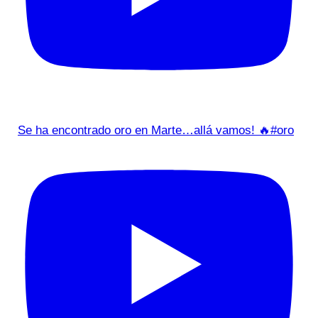
Se ha encontrado oro en Marte…allá vamos! 🔥#oro