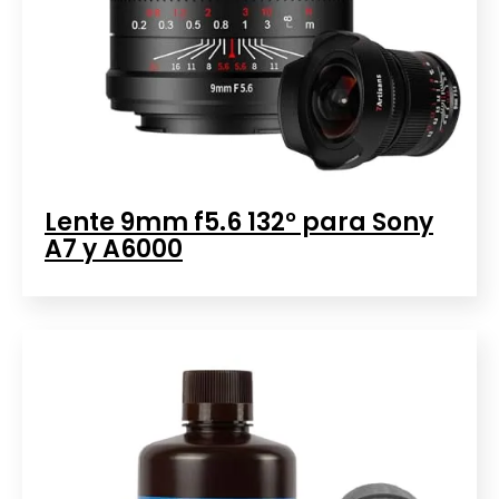
Lente 9mm f5.6 132° para Sony
A7 y A6000