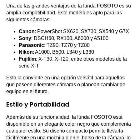
Una de las grandes ventajas de la funda FOSOTO es su
amplia compatibilidad. Este modelo es apto para las
siguientes cámaras:
Canon
: PowerShot SX620, SX730, SX540 y G7X
Sony
: DSCH60, RX100, A6000 y A5100
Panasonic
: TZ90, TZ70 y TZ80
Nikon
: A1000, B500, L340 y L330
Fujifilm
: X-T30, X-T20, entre otros modelos de la
serie X-T
Esto la convierte en una opción versátil para aquellos
que poseen diferentes cámaras o planean cambiar de
equipo en el futuro.
Estilo y Portabilidad
Además de su funcionalidad, la funda FOSOTO está
disponible en un elegante color negro que complementa
cualquier estilo. Su diseño compacto permite llevarla
fácilmente en una mochila o en el bolso de la cámara, lo