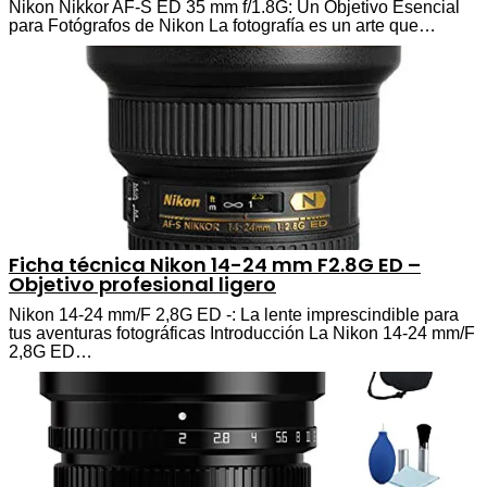
Nikon Nikkor AF-S ED 35 mm f/1.8G: Un Objetivo Esencial
para Fotógrafos de Nikon La fotografía es un arte que…
Ficha técnica Nikon 14-24 mm F2.8G ED –
Objetivo profesional ligero
Nikon 14-24 mm/F 2,8G ED -: La lente imprescindible para
tus aventuras fotográficas Introducción La Nikon 14-24 mm/F
2,8G ED…