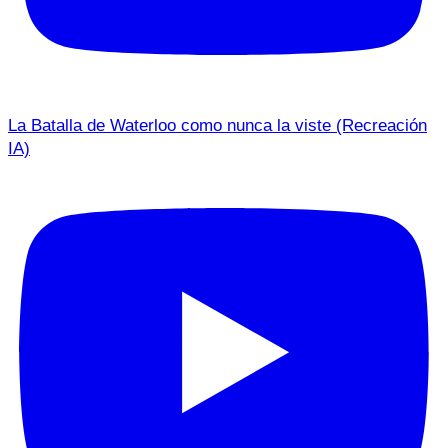
La Batalla de Waterloo como nunca la viste (Recreación
IA)