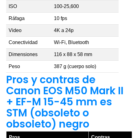
ISO
100-25,600
Ráfaga
10 fps
Video
4K a 24p
Conectividad
Wi-Fi, Bluetooth
Dimensiones
116 x 88 x 58 mm
Peso
387 g (cuerpo solo)
Pros y contras de
Canon EOS M50 Mark II
+ EF-M 15-45 mm es
STM (obsoleto o
obsoleto) negro
Pros
Contras