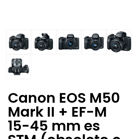
Canon EOS M50
Mark II + EF-M
15-45 mm es