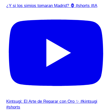
¿Y si los simios tomaran Madrid? 🦍 #shorts #IA
Kintsugi: El Arte de Reparar con Oro ✨ #kintsugi
#shorts