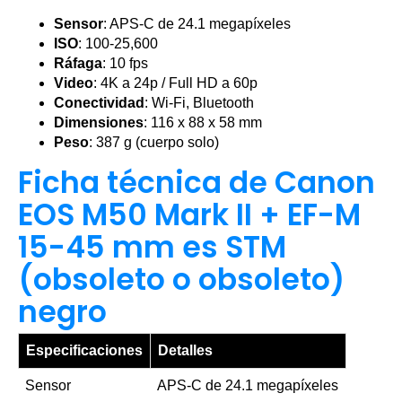
Sensor
: APS-C de 24.1 megapíxeles
ISO
: 100-25,600
Ráfaga
: 10 fps
Video
: 4K a 24p / Full HD a 60p
Conectividad
: Wi-Fi, Bluetooth
Dimensiones
: 116 x 88 x 58 mm
Peso
: 387 g (cuerpo solo)
Ficha técnica de Canon
EOS M50 Mark II + EF-M
15-45 mm es STM
(obsoleto o obsoleto)
negro
Especificaciones
Detalles
Sensor
APS-C de 24.1 megapíxeles