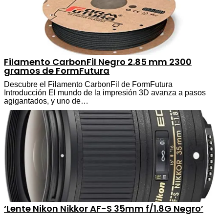
Filamento CarbonFil Negro 2.85 mm 2300
gramos de FormFutura
Descubre el Filamento CarbonFil de FormFutura
Introducción El mundo de la impresión 3D avanza a pasos
agigantados, y uno de…
‘Lente Nikon Nikkor AF-S 35mm f/1.8G Negro’