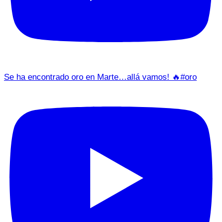
Se ha encontrado oro en Marte…allá vamos! 🔥#oro