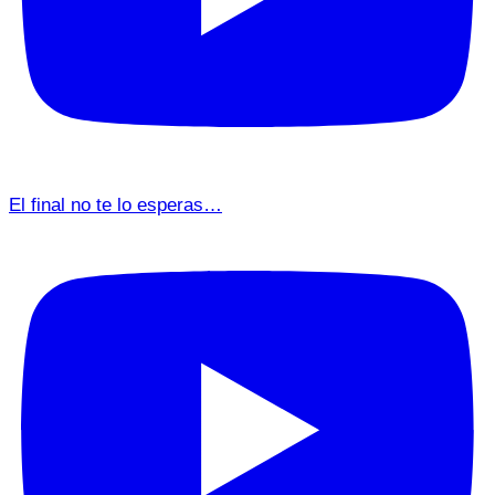
El final no te lo esperas…