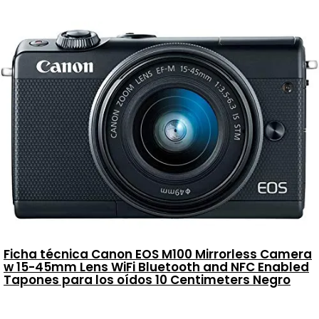
Ficha técnica Canon EOS M100 Mirrorless Camera
w 15-45mm Lens WiFi Bluetooth and NFC Enabled
Tapones para los oídos 10 Centimeters Negro