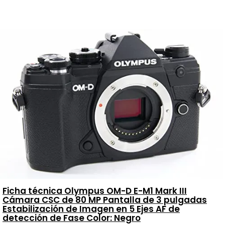
Ficha técnica Olympus OM-D E-M1 Mark III
Cámara CSC de 80 MP Pantalla de 3 pulgadas
Estabilización de Imagen en 5 Ejes AF de
detección de Fase Color: Negro