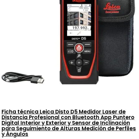
Ficha técnica Leica Disto D5 Medidor Laser de
Distancia Profesional con Bluetooth App Puntero
Digital Interior y Exterior y Sensor de Inclinación
para Seguimiento de Alturas Medición de Perfiles
y Ángulos