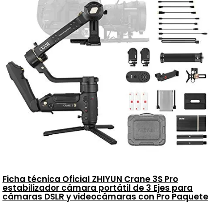
Ficha técnica Oficial ZHIYUN Crane 3S Pro
estabilizador cámara portátil de 3 Ejes para
cámaras DSLR y videocámaras con Pro Paquete