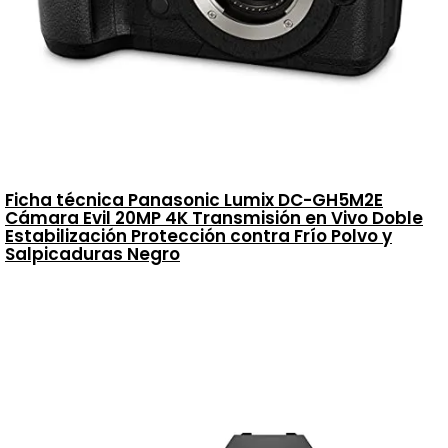
Ficha técnica Panasonic Lumix DC-GH5M2E
Cámara Evil 20MP 4K Transmisión en Vivo Doble
Estabilización Protección contra Frío Polvo y
Salpicaduras Negro