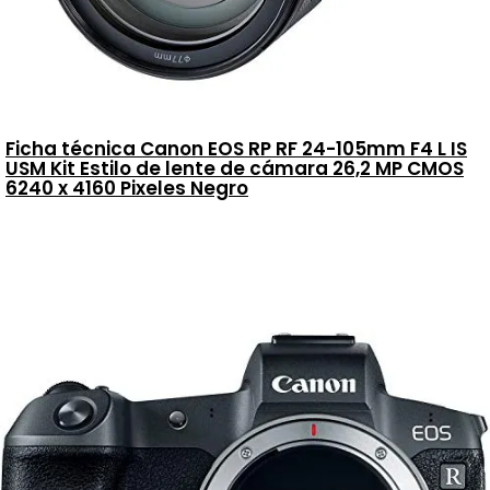
Ficha técnica Canon EOS RP RF 24-105mm F4 L IS
USM Kit Estilo de lente de cámara 26,2 MP CMOS
6240 x 4160 Pixeles Negro