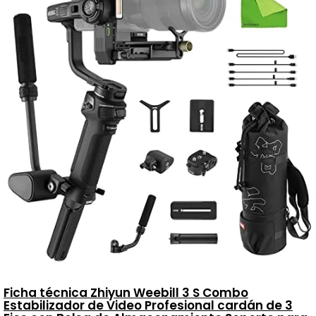
Ficha técnica Zhiyun Weebill 3 S Combo
Estabilizador de Video Profesional cardán de 3