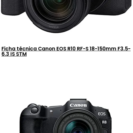
Ficha técnica Canon EOS R10 RF-S 18-150mm F3.5-
6.3 IS STM