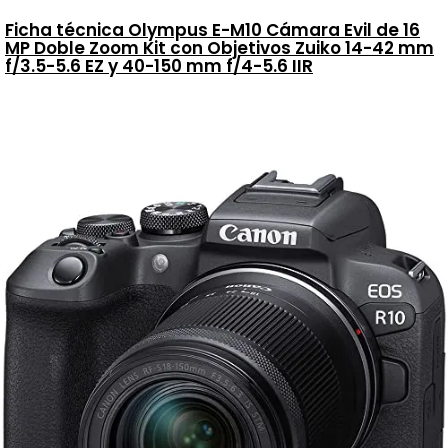
Ficha técnica Olympus E-M10 Cámara Evil de 16
MP Doble Zoom Kit con Objetivos Zuiko 14-42 mm
f/3.5-5.6 EZ y 40-150 mm f/4-5.6 IIR