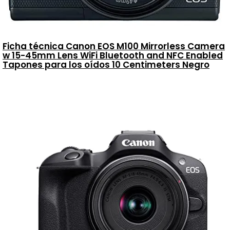
Ficha técnica Canon EOS M100 Mirrorless Camera
w 15-45mm Lens WiFi Bluetooth and NFC Enabled
Tapones para los oídos 10 Centimeters Negro