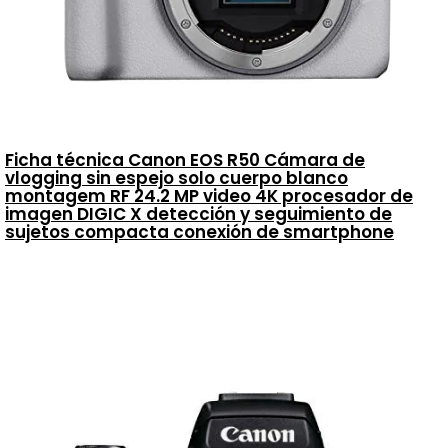
Ficha técnica Canon EOS R50 Cámara de
vlogging sin espejo solo cuerpo blanco
montagem RF 24.2 MP video 4K procesador de
imagen DIGIC X detección y seguimiento de
sujetos compacta conexión de smartphone