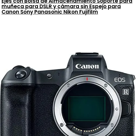
Ejes con Bolsa de Almacenamiento Soporte para
muñeca para DSLR y cámara sin Espejo para
Canon Sony Panasonic Nikon Fujifilm