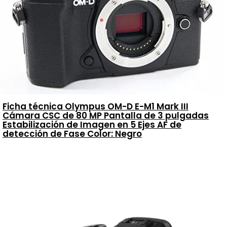
Ficha técnica Olympus OM-D E-M1 Mark III
Cámara CSC de 80 MP Pantalla de 3 pulgadas
Estabilización de Imagen en 5 Ejes AF de
detección de Fase Color: Negro