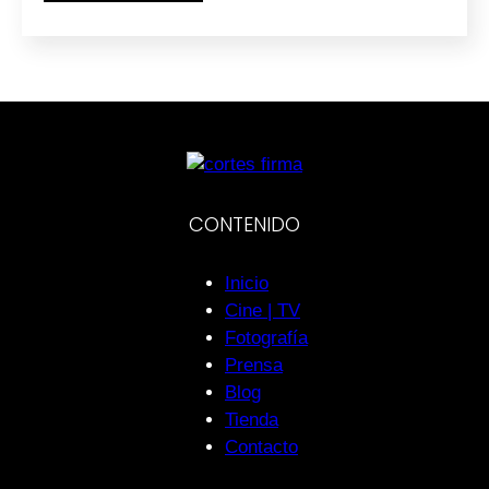
CONTENIDO
Inicio
Cine | TV
Fotografía
Prensa
Blog
Tienda
Contacto