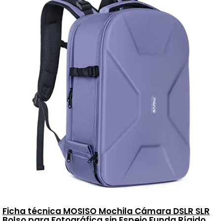
Ficha técnica MOSISO Mochila Cámara DSLR SLR
Bolso para Fotográfica sin Espejo Funda Rígido