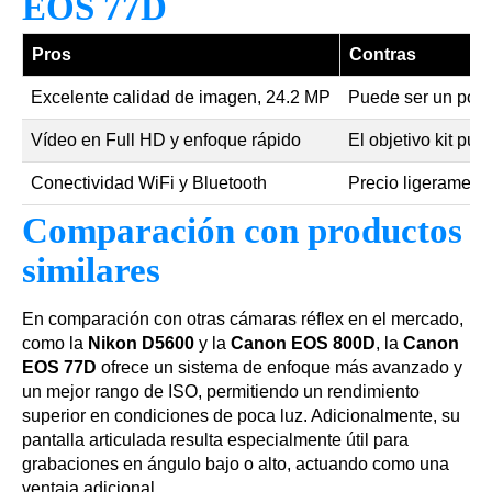
EOS 77D
Pros
Contras
Excelente calidad de imagen, 24.2 MP
Puede ser un poco
Vídeo en Full HD y enfoque rápido
El objetivo kit pue
Conectividad WiFi y Bluetooth
Precio ligerament
Comparación con productos
similares
En comparación con otras cámaras réflex en el mercado,
como la
Nikon D5600
y la
Canon EOS 800D
, la
Canon
EOS 77D
ofrece un sistema de enfoque más avanzado y
un mejor rango de ISO, permitiendo un rendimiento
superior en condiciones de poca luz. Adicionalmente, su
pantalla articulada resulta especialmente útil para
grabaciones en ángulo bajo o alto, actuando como una
ventaja adicional.