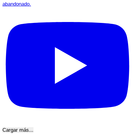
abandonado.
Cargar más...