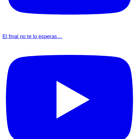
El final no te lo esperas…