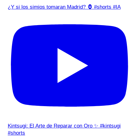
¿Y si los simios tomaran Madrid? 🦍 #shorts #IA
Kintsugi: El Arte de Reparar con Oro ✨ #kintsugi
#shorts