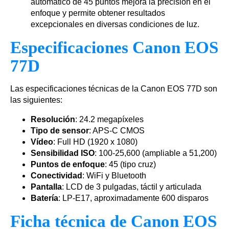
automático de 45 puntos mejora la precisión en el
enfoque y permite obtener resultados
excepcionales en diversas condiciones de luz.
Especificaciones Canon EOS
77D
Las especificaciones técnicas de la Canon EOS 77D son
las siguientes:
Resolución
: 24.2 megapíxeles
Tipo de sensor
: APS-C CMOS
Vídeo
: Full HD (1920 x 1080)
Sensibilidad ISO
: 100-25,600 (ampliable a 51,200)
Puntos de enfoque
: 45 (tipo cruz)
Conectividad
: WiFi y Bluetooth
Pantalla
: LCD de 3 pulgadas, táctil y articulada
Batería
: LP-E17, aproximadamente 600 disparos
Ficha técnica de Canon EOS