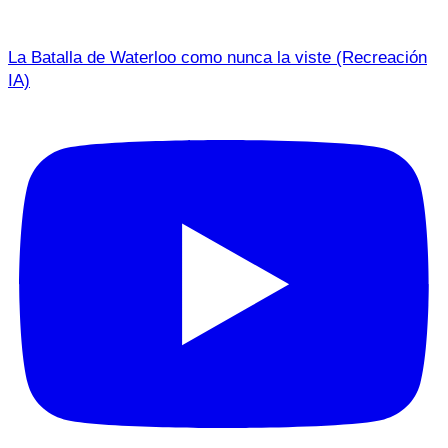
La Batalla de Waterloo como nunca la viste (Recreación
IA)