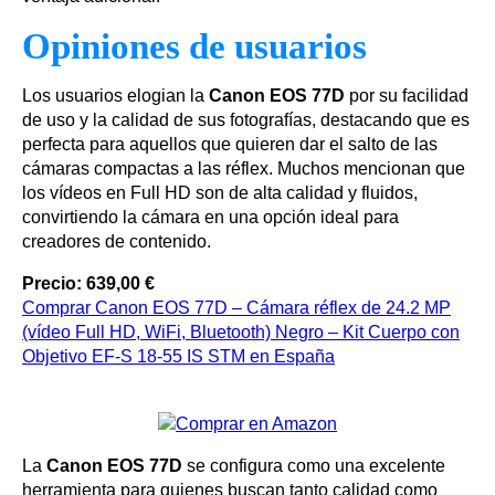
Opiniones de usuarios
Los usuarios elogian la
Canon EOS 77D
por su facilidad
de uso y la calidad de sus fotografías, destacando que es
perfecta para aquellos que quieren dar el salto de las
cámaras compactas a las réflex. Muchos mencionan que
los vídeos en Full HD son de alta calidad y fluidos,
convirtiendo la cámara en una opción ideal para
creadores de contenido.
Precio: 639,00 €
Comprar Canon EOS 77D – Cámara réflex de 24.2 MP
(vídeo Full HD, WiFi, Bluetooth) Negro – Kit Cuerpo con
Objetivo EF-S 18-55 IS STM en España
La
Canon EOS 77D
se configura como una excelente
herramienta para quienes buscan tanto calidad como