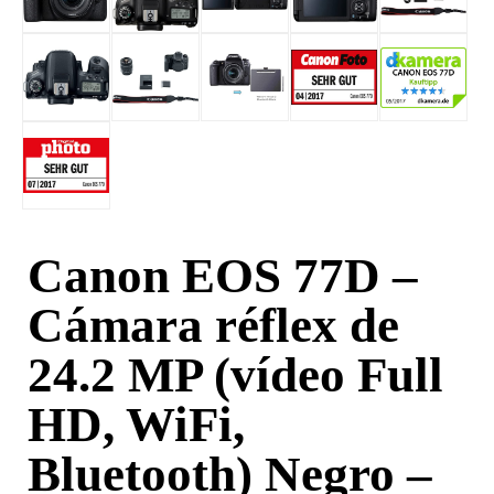
Canon EOS 77D –
Cámara réflex de
24.2 MP (vídeo Full
HD, WiFi,
Bluetooth) Negro –