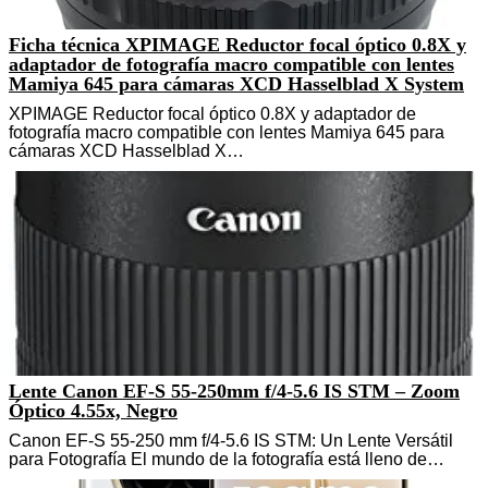
Ficha técnica XPIMAGE Reductor focal óptico 0.8X y
adaptador de fotografía macro compatible con lentes
Mamiya 645 para cámaras XCD Hasselblad X System
XPIMAGE Reductor focal óptico 0.8X y adaptador de
fotografía macro compatible con lentes Mamiya 645 para
cámaras XCD Hasselblad X…
Lente Canon EF-S 55-250mm f/4-5.6 IS STM – Zoom
Óptico 4.55x, Negro
Canon EF-S 55-250 mm f/4-5.6 IS STM: Un Lente Versátil
para Fotografía El mundo de la fotografía está lleno de…