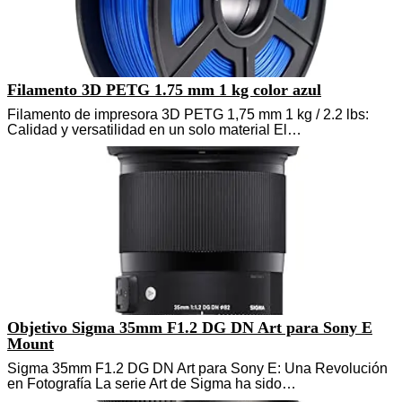
Filamento 3D PETG 1.75 mm 1 kg color azul
Filamento de impresora 3D PETG 1,75 mm 1 kg / 2.2 lbs:
Calidad y versatilidad en un solo material El…
Objetivo Sigma 35mm F1.2 DG DN Art para Sony E
Mount
Sigma 35mm F1.2 DG DN Art para Sony E: Una Revolución
en Fotografía La serie Art de Sigma ha sido…