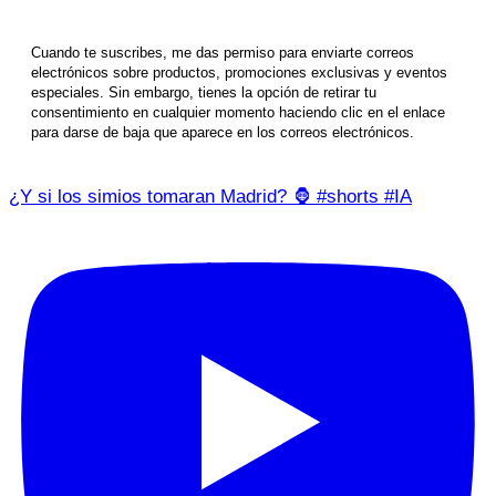
Cuando te suscribes, me das permiso para enviarte correos
electrónicos sobre productos, promociones exclusivas y eventos
especiales. Sin embargo, tienes la opción de retirar tu
consentimiento en cualquier momento haciendo clic en el enlace
para darse de baja que aparece en los correos electrónicos.
¿Y si los simios tomaran Madrid? 🦍 #shorts #IA