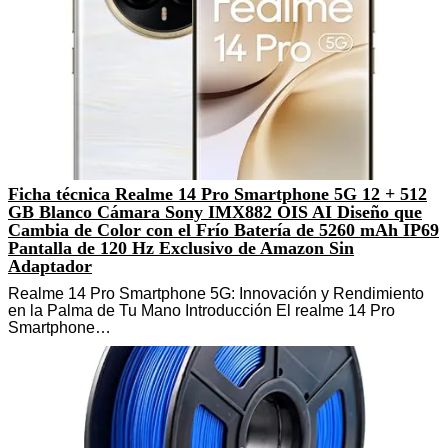
Ficha técnica Realme 14 Pro Smartphone 5G 12 + 512
GB Blanco Cámara Sony IMX882 OIS AI Diseño que
Cambia de Color con el Frío Batería de 5260 mAh IP69
Pantalla de 120 Hz Exclusivo de Amazon Sin
Adaptador
Realme 14 Pro Smartphone 5G: Innovación y Rendimiento
en la Palma de Tu Mano Introducción El realme 14 Pro
Smartphone…