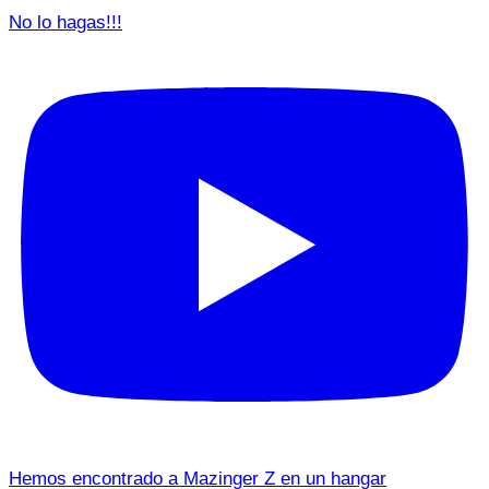
No lo hagas!!!
Hemos encontrado a Mazinger Z en un hangar