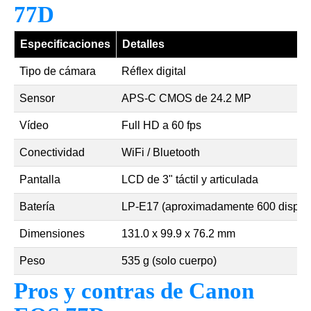
77D
Especificaciones
Detalles
Tipo de cámara
Réflex digital
Sensor
APS-C CMOS de 24.2 MP
Vídeo
Full HD a 60 fps
Conectividad
WiFi / Bluetooth
Pantalla
LCD de 3" táctil y articulada
Batería
LP-E17 (aproximadamente 600 dispar
Dimensiones
131.0 x 99.9 x 76.2 mm
Peso
535 g (solo cuerpo)
Pros y contras de Canon