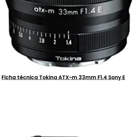
Ficha técnica Tokina ATX-m 33mm F1.4 Sony E