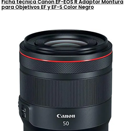
Ficha técnica Canon EF-EOS R Adaptor Montura
para Objetivos EF y EF-S Color Negro