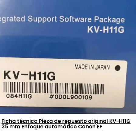
Ficha técnica Pieza de repuesto original KV-H11G
35 mm Enfoque automático Canon EF