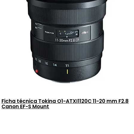
Ficha técnica Tokina O1-ATXI1120C 11-20 mm F2.8
Canon EF-S Mount