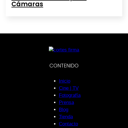
Cámaras
CONTENIDO
Inicio
Cine | TV
Fotografía
Prensa
Blog
Tienda
Contacto