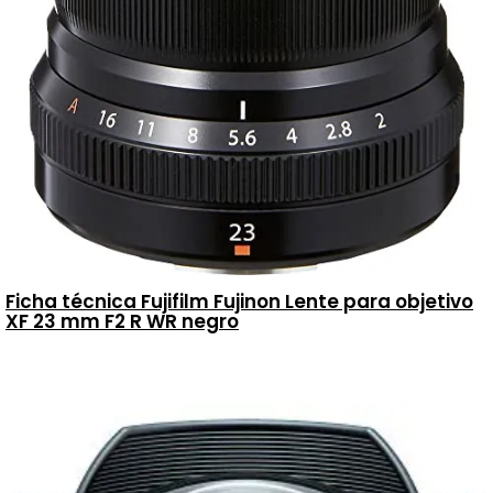
Ficha técnica Fujifilm Fujinon Lente para objetivo
XF 23 mm F2 R WR negro