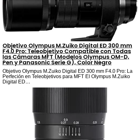
Objetivo Olympus M.Zuiko Digital ED 300 mm
F4.0 Pro: Teleobjetivo Compatible con Todas
las Cámaras MFT (Modelos Olympus OM-D,
Pen y Panasonic Serie G), Color Negro
Objetivo Olympus M.Zuiko Digital ED 300 mm F4.0 Pro: La
Perfeción en Teleobjetivos para MFT El Olympus M.Zuiko
Digital ED…