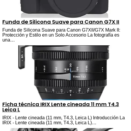
Funda de Silicona Suave para Canon G7X II
Funda de Silicona Suave para Canon G7XII/G7X Mark II:
Protección y Estilo en un Solo Accesorio La fotografía es
una…
Ficha técnica IRIX Lente cineada 11 mm T4.3
Leica L
IRIX - Lente cineada (11 mm, T4.3, Leica L) Introducción La
IRIX - Lente cineada (11 mm, T4.3, Leica L)…