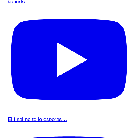
#shorts
El final no te lo esperas…