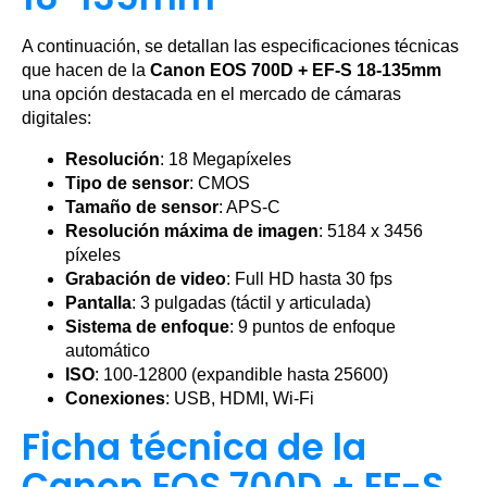
A continuación, se detallan las especificaciones técnicas
que hacen de la
Canon EOS 700D + EF-S 18-135mm
una opción destacada en el mercado de cámaras
digitales:
Resolución
: 18 Megapíxeles
Tipo de sensor
: CMOS
Tamaño de sensor
: APS-C
Resolución máxima de imagen
: 5184 x 3456
píxeles
Grabación de video
: Full HD hasta 30 fps
Pantalla
: 3 pulgadas (táctil y articulada)
Sistema de enfoque
: 9 puntos de enfoque
automático
ISO
: 100-12800 (expandible hasta 25600)
Conexiones
: USB, HDMI, Wi-Fi
Ficha técnica de la
Canon EOS 700D + EF-S