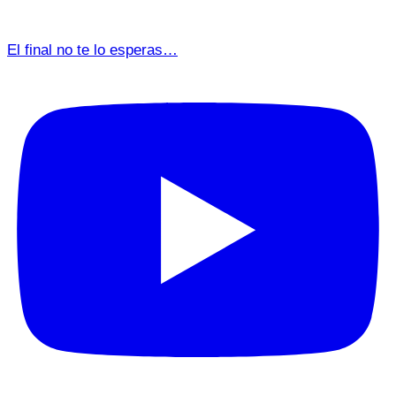
El final no te lo esperas…