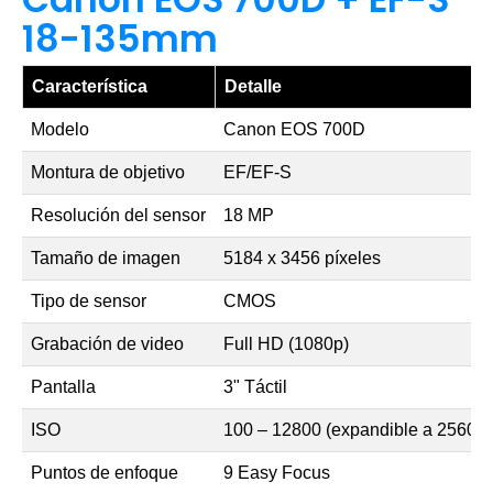
18-135mm
Característica
Detalle
Modelo
Canon EOS 700D
Montura de objetivo
EF/EF-S
Resolución del sensor
18 MP
Tamaño de imagen
5184 x 3456 píxeles
Tipo de sensor
CMOS
Grabación de video
Full HD (1080p)
Pantalla
3" Táctil
ISO
100 – 12800 (expandible a 25600)
Puntos de enfoque
9 Easy Focus