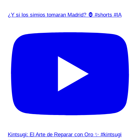
¿Y si los simios tomaran Madrid? 🦍 #shorts #IA
Kintsugi: El Arte de Reparar con Oro ✨ #kintsugi