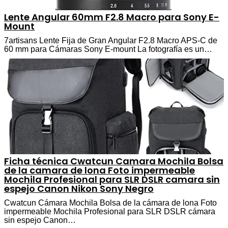
Lente Angular 60mm F2.8 Macro para Sony E-
Mount
7artisans Lente Fija de Gran Angular F2.8 Macro APS-C de
60 mm para Cámaras Sony E-mount La fotografía es un…
Ficha técnica Cwatcun Camara Mochila Bolsa
de la camara de lona Foto impermeable
Mochila Profesional para SLR DSLR camara sin
espejo Canon Nikon Sony Negro
Cwatcun Cámara Mochila Bolsa de la cámara de lona Foto
impermeable Mochila Profesional para SLR DSLR cámara
sin espejo Canon…