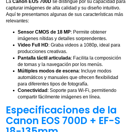
La
Canon EOS 700D
se distingue por su capacidad para
capturar imágenes de alta calidad y su diseño intuitivo.
Aquí te presentamos algunas de sus características más
relevantes:
Sensor CMOS de 18 MP
: Permite obtener
imágenes nítidas y detalles sorprendentes.
Video Full HD
: Graba videos a 1080p, ideal para
producciones creativas.
Pantalla táctil articulada
: Facilita la composición
de tomas y la navegación por los menús.
Múltiples modos de escena
: Incluye modos
automáticos y manuales que ofrecen flexibilidad
para diferentes tipos de fotografía.
Conectividad
: Soporte para Wi-Fi, permitiendo
compartir fácilmente imágenes en línea.
Especificaciones de la
Canon EOS 700D + EF-S
18-135mm