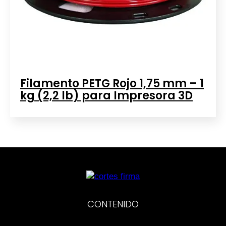
Filamento PETG Rojo 1,75 mm – 1
kg (2,2 lb) para Impresora 3D
CONTENIDO