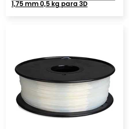
1,75 mm 0,5 kg para 3D