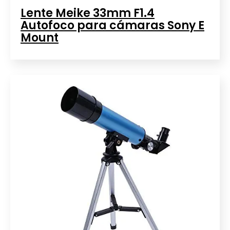
Lente Meike 33mm F1.4
Autofoco para cámaras Sony E
Mount