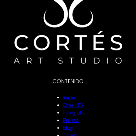
CONTENIDO
Inicio
Cine | TV
Fotografía
Prensa
Blog
Tienda