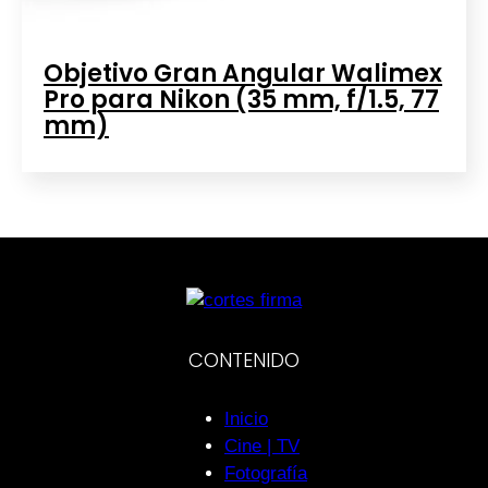
Objetivo Gran Angular Walimex
Pro para Nikon (35 mm, f/1.5, 77
mm)
CONTENIDO
Inicio
Cine | TV
Fotografía