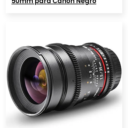
50mm para Canon Negro