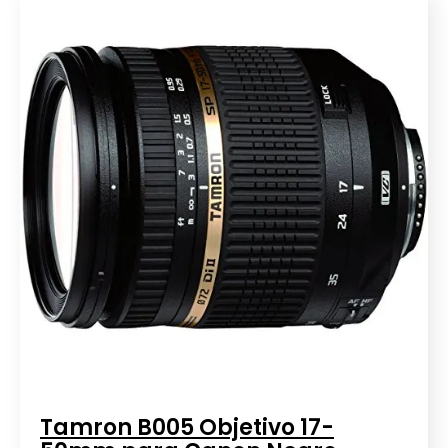
Tamron B005 Objetivo 17-