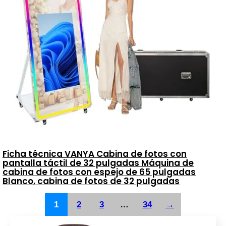
Ficha técnica VANYA Cabina de fotos con
pantalla táctil de 32 pulgadas Máquina de
cabina de fotos con espejo de 65 pulgadas
Blanco, cabina de fotos de 32 pulgadas
1
2
3
…
34
→