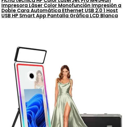
Ficha técnica HP Color LaserJet Pro M454dn
Impresora Láser Color Monofunción Impresión a
Doble Cara Automática Ethernet USB 2.0 1 Host
USB HP Smart App Pantalla Gráfica LCD Blanca