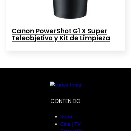
Canon PowerShot G1 X Super
Teleobjetivo y Kit de Limpieza
CONTENIDO
Inicio
Cine | TV