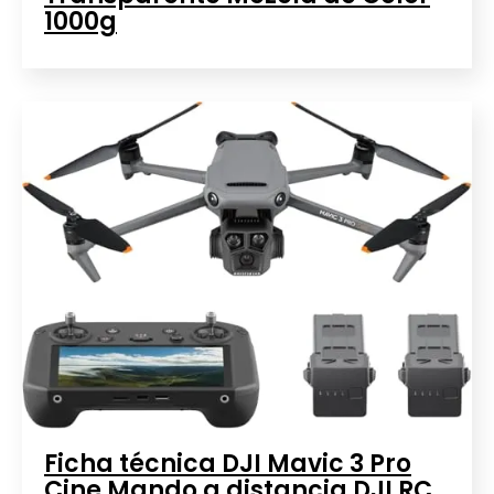
1000g
Ficha técnica DJI Mavic 3 Pro
Cine Mando a distancia DJI RC