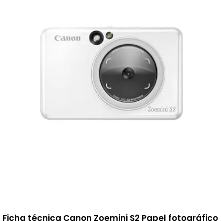
Ficha técnica Canon Zoemini S2 Papel fotográfico