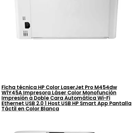
Ficha técnica HP Color LaserJet Pro M454dw
W1Y45A Impresora Láser Color Monofunción
Impresión a Doble Cara Automática Wi-Fi
Ethernet USB 2.0 1 Host USB HP Smart App Pantalla
Táctil en Color Blanca