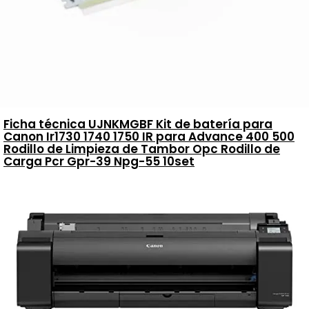
Ficha técnica UJNKMGBF Kit de batería para
Canon Ir1730 1740 1750 IR para Advance 400 500
Rodillo de Limpieza de Tambor Opc Rodillo de
Carga Pcr Gpr-39 Npg-55 10set