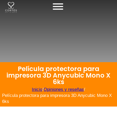
Película protectora para
impresora 3D Anycubic Mono X
6ks
Inicio
/
Opiniones y reseñas
/
Película protectora para impresora 3D Anycubic Mono X
6ks