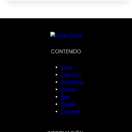
CONTENIDO
Inicio
Cine | TV
Fotografía
Prensa
Blog
Tienda
Contacto