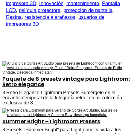
impresora 3D
,
Innovación
,
mantenimiento
,
Pantalla
LCD
,
película protectora
,
protección de pantalla
,
Resina
,
resistencia a arañazos
,
usuarios de
impresoras 3D
Paquete de 8 presets vintage para Lightroom:
Retro elegance
8 Retro Elegance Lightroom Presets Sumérgete en el
encanto atemporal de la fotografía retro con mi colección
exclusiva de 8…
Summer Bright – Lightroom Presets
8 Presets "Summer Bright" para Lightroom Da vida a tus