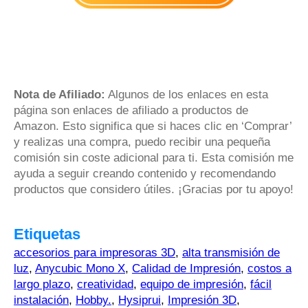
Nota de Afiliado:
Algunos de los enlaces en esta
página son enlaces de afiliado a productos de
Amazon. Esto significa que si haces clic en ‘Comprar’
y realizas una compra, puedo recibir una pequeña
comisión sin coste adicional para ti. Esta comisión me
ayuda a seguir creando contenido y recomendando
productos que considero útiles. ¡Gracias por tu apoyo!
Etiquetas
accesorios para impresoras 3D
,
alta transmisión de
luz
,
Anycubic Mono X
,
Calidad de Impresión
,
costos a
largo plazo
,
creatividad
,
equipo de impresión
,
fácil
instalación
,
Hobby.
,
Hysiprui
,
Impresión 3D
,