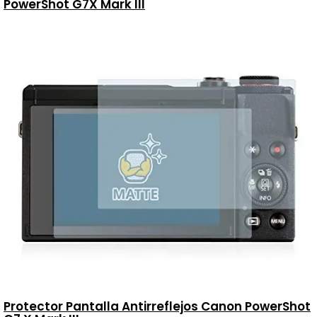
PowerShot G7X Mark III
Protector Pantalla Antirreflejos Canon PowerShot