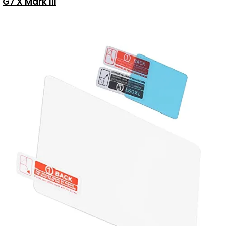
G7 X Mark III