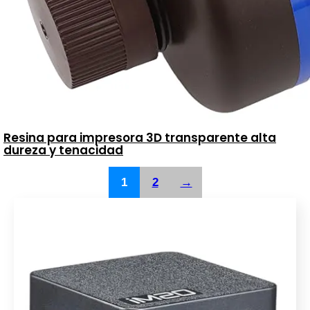
Resina para impresora 3D transparente alta
dureza y tenacidad
1
2
→