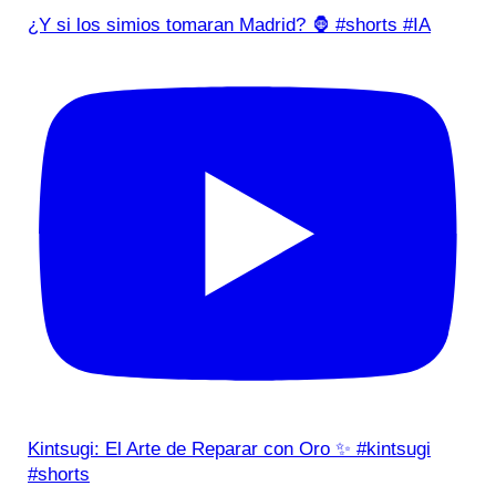
¿Y si los simios tomaran Madrid? 🦍 #shorts #IA
Kintsugi: El Arte de Reparar con Oro ✨ #kintsugi
#shorts