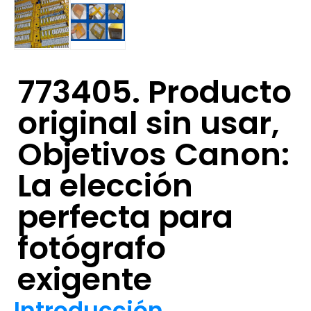
773405. Producto
original sin usar,
Objetivos Canon:
La elección
perfecta para
fotógrafo
exigente
Introducción