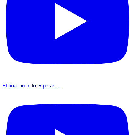
El final no te lo esperas…