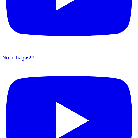
No lo hagas!!!