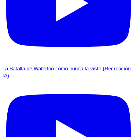
La Batalla de Waterloo como nunca la viste (Recreación
IA)