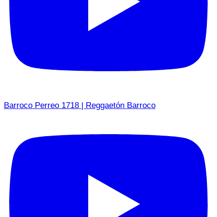
Barroco Perreo 1718 | Reggaetón Barroco