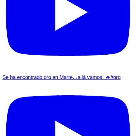
Se ha encontrado oro en Marte…allá vamos! 🔥#oro