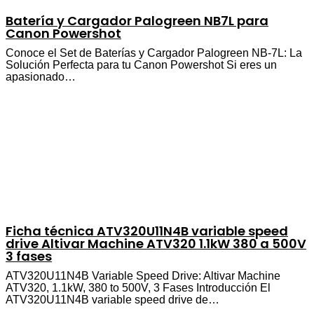
Batería y Cargador Palogreen NB7L para
Canon Powershot
Conoce el Set de Baterías y Cargador Palogreen NB-7L: La
Solución Perfecta para tu Canon Powershot Si eres un
apasionado…
Ficha técnica ATV320U11N4B variable speed
drive Altivar Machine ATV320 1.1kW 380 a 500V
3 fases
ATV320U11N4B Variable Speed Drive: Altivar Machine
ATV320, 1.1kW, 380 to 500V, 3 Fases Introducción El
ATV320U11N4B variable speed drive de…