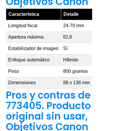
Objetivos Canon
Característica
Detalle
Longitud focal
24-70 mm
Apertura máxima
f/2.8
Estabilizador de imagen
Sí
Enfoque automático
Híbrido
Peso
800 gramos
Dimensiones
88 x 136 mm
Pros y contras de
773405. Producto
original sin usar,
Objetivos Canon