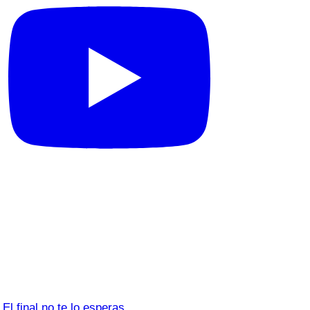
El final no te lo esperas…