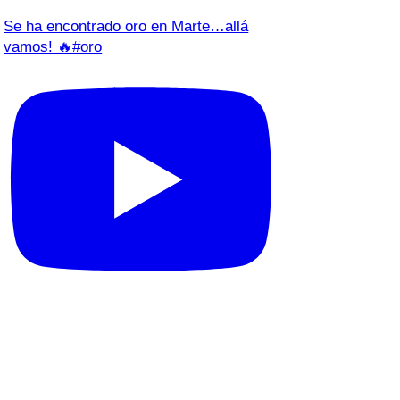
Se ha encontrado oro en Marte…allá
vamos! 🔥#oro