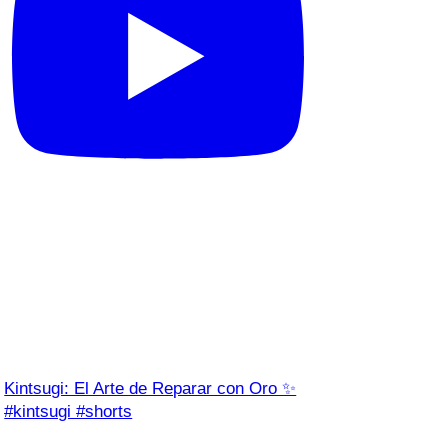
Kintsugi: El Arte de Reparar con Oro ✨
#kintsugi #shorts