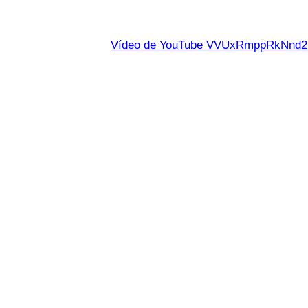
Vídeo de YouTube VVUxRmppRkNn