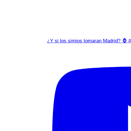
¿Y si los simios tomaran Madrid? 🦍 #