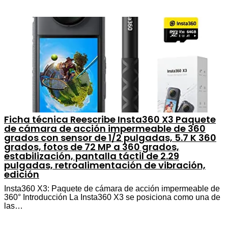
Ficha técnica Reescribe Insta360 X3 Paquete
de cámara de acción impermeable de 360
grados con sensor de 1/2 pulgadas, 5.7 K 360
grados, fotos de 72 MP a 360 grados,
estabilización, pantalla táctil de 2.29
pulgadas, retroalimentación de vibración,
edición
Insta360 X3: Paquete de cámara de acción impermeable de
360° Introducción La Insta360 X3 se posiciona como una de
las…