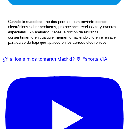
Cuando te suscribes, me das permiso para enviarte correos
electrónicos sobre productos, promociones exclusivas y eventos
especiales. Sin embargo, tienes la opción de retirar tu
consentimiento en cualquier momento haciendo clic en el enlace
para darse de baja que aparece en los correos electrónicos.
¿Y si los simios tomaran Madrid? 🦍 #shorts #IA