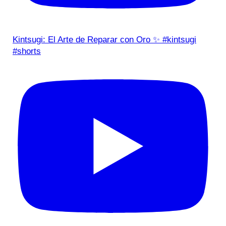
Kintsugi: El Arte de Reparar con Oro ✨ #kintsugi
#shorts