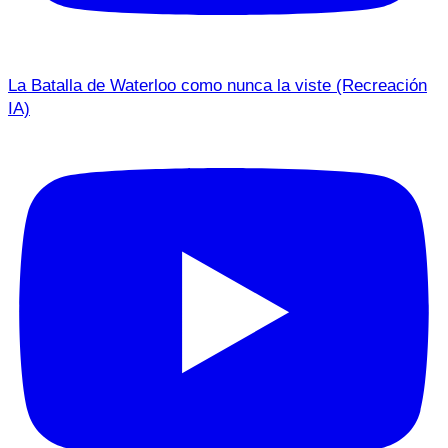
La Batalla de Waterloo como nunca la viste (Recreación
IA)