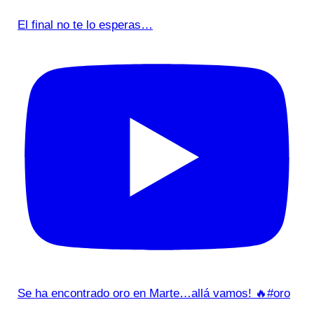
El final no te lo esperas…
Se ha encontrado oro en Marte…allá vamos! 🔥#oro