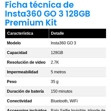
Ficha técnica de
Insta360 GO 3 128GB
Premium Kit
Característica
Detalle
Modelo
Insta360 GO 3
Capacidad
128GB
Resolución de video
2.7K
Impermeabilidad
5 metros
Peso
35 g
Duración de batería
150 minutos
Conectividad
Bluetooth, WiFi
Accesorios incluidos
Palo Selfie Invisible, trípode de es