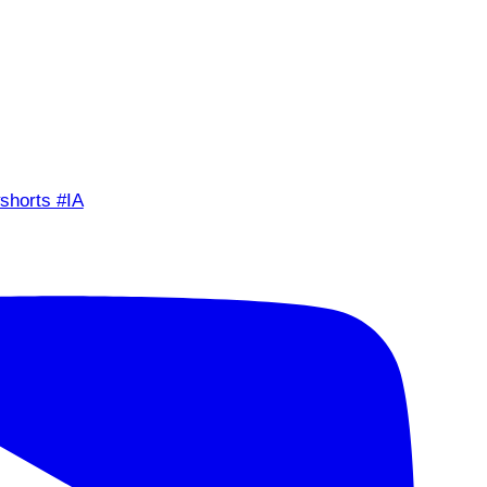
shorts #IA