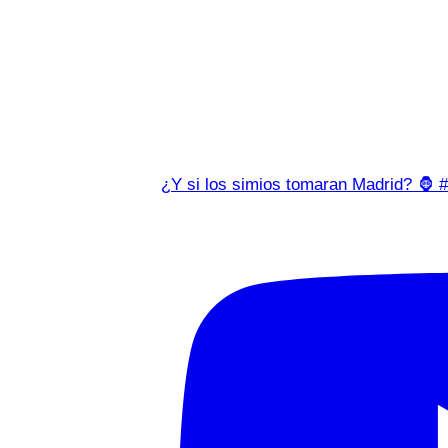
¿Y si los simios tomaran Madrid? 🦍 #