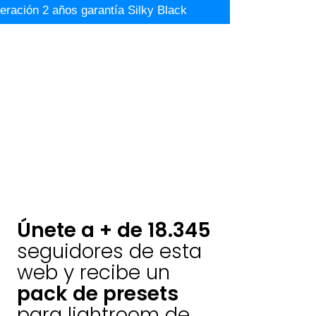
ación 2 años garantía Silky Black
Únete a + de 18.345
seguidores de esta
web y recibe un
pack de presets
para lightroom de