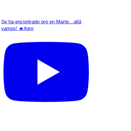
Se ha encontrado oro en Marte…allá
vamos! 🔥#oro