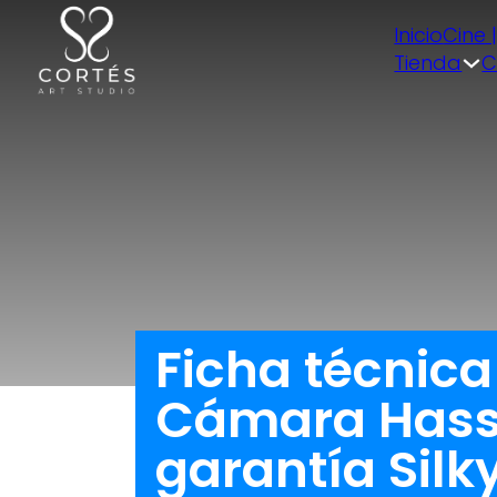
Inicio
Cine 
Tienda
C
Ficha técnic
Cámara Hasse
garantía Silk