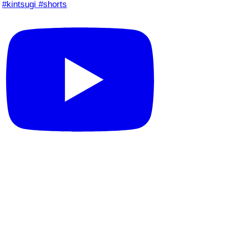
#kintsugi #shorts