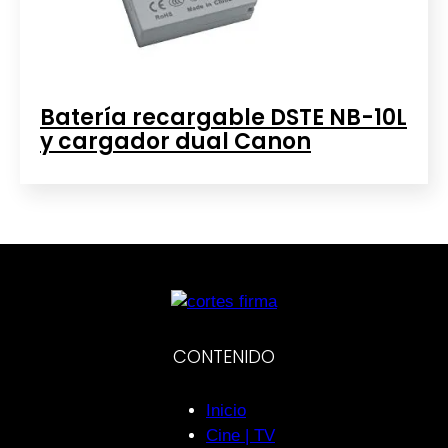
Batería recargable DSTE NB-10L
y cargador dual Canon
CONTENIDO
Inicio
Cine | TV