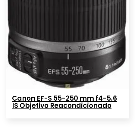
Canon EF-S 55-250 mm f4-5.6
IS Objetivo Reacondicionado