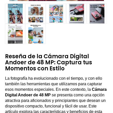
Reseña de la Cámara Digital
Andoer de 48 MP: Captura tus
Momentos con Estilo
La fotografía ha evolucionado con el tiempo, y con ello
también las herramientas que utilizamos para capturar
esos momentos especiales. En este contexto, la
Cámara
Digital Andoer de 48 MP
se presenta como una opción
atractiva para aficionados y principiantes que desean un
dispositivo compacto, funcional y fácil de usar. Este
artículo explora las características y beneficios de esta