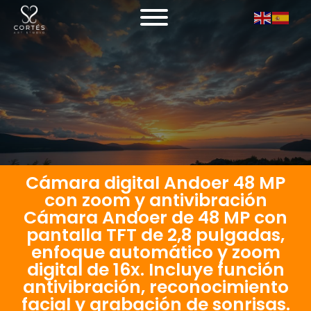
Cámara digital Andoer 48 MP
con zoom y antivibración
Cámara Andoer de 48 MP con
pantalla TFT de 2,8 pulgadas,
enfoque automático y zoom
digital de 16x. Incluye función
antivibración, reconocimiento
facial y grabación de sonrisas.