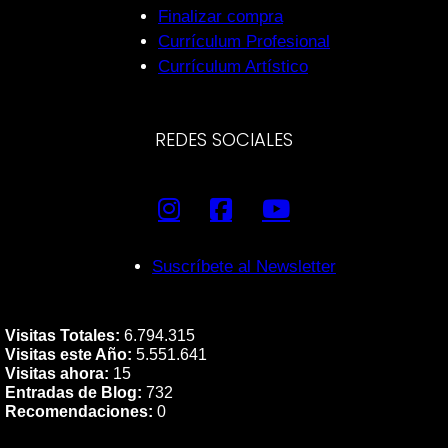
Finalizar compra
Currículum Profesional
Currículum Artístico
REDES SOCIALES
Suscríbete al Newsletter
Visitas Totales:
6.794.315
Visitas este Año:
5.551.641
Visitas ahora:
15
Entradas de Blog:
732
Recomendaciones:
0