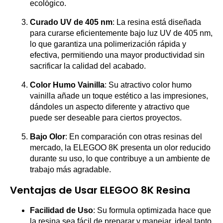
ecológico.
Curado UV de 405 nm
: La resina está diseñada
para curarse eficientemente bajo luz UV de 405 nm,
lo que garantiza una polimerización rápida y
efectiva, permitiendo una mayor productividad sin
sacrificar la calidad del acabado.
Color Humo Vainilla
: Su atractivo color humo
vainilla añade un toque estético a las impresiones,
dándoles un aspecto diferente y atractivo que
puede ser deseable para ciertos proyectos.
Bajo Olor
: En comparación con otras resinas del
mercado, la ELEGOO 8K presenta un olor reducido
durante su uso, lo que contribuye a un ambiente de
trabajo más agradable.
Ventajas de Usar ELEGOO 8K Resina
Facilidad de Uso
: Su formula optimizada hace que
la resina sea fácil de preparar y manejar, ideal tanto