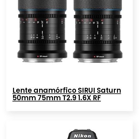
Lente anamórfico SIRUI Saturn
50mm 75mm T2.9 1.6X RF