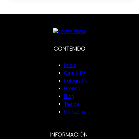
CONTENIDO
Inicio
Cine | TV
Fotografía
Prensa
Blog
Tienda
Contacto
INFORMACIÓN