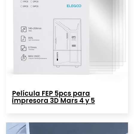
Película FEP 5pcs para
impresora 3D Mars 4 y 5