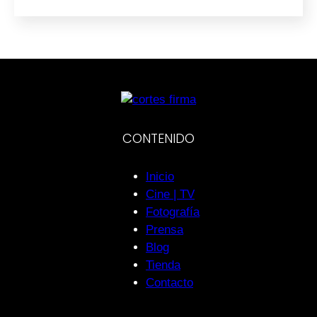
CONTENIDO
Inicio
Cine | TV
Fotografía
Prensa
Blog
Tienda
Contacto