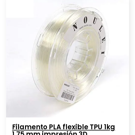
Filamento PLA flexible TPU 1kg
1.75 mm impresión 3D