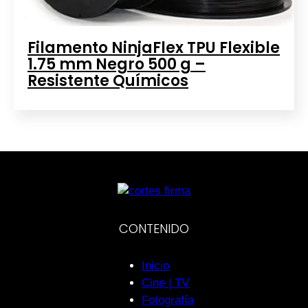
Filamento NinjaFlex TPU Flexible
1.75 mm Negro 500 g –
Resistente Químicos
CONTENIDO
Inicio
Cine | TV
Fotografía