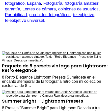
fotográfico
,
España
,
Fotografía
,
fotografía amateur
,
garantía
,
Lentes de cámara
,
opiniones de usuarios
,
Portabilidad
,
productos fotográficos
,
teleobjetivo
,
teleobjetivo universal.
Paquete de 8 presets vintage para Lightroom:
Retro elegance
8 Retro Elegance Lightroom Presets Sumérgete en el
encanto atemporal de la fotografía retro con mi colección
exclusiva de 8…
Summer Bright – Lightroom Presets
8 Presets "Summer Bright" para Lightroom Da vida a tus