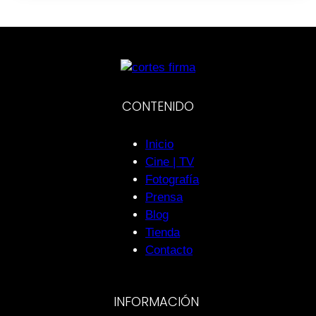
CONTENIDO
Inicio
Cine | TV
Fotografía
Prensa
Blog
Tienda
Contacto
INFORMACIÓN