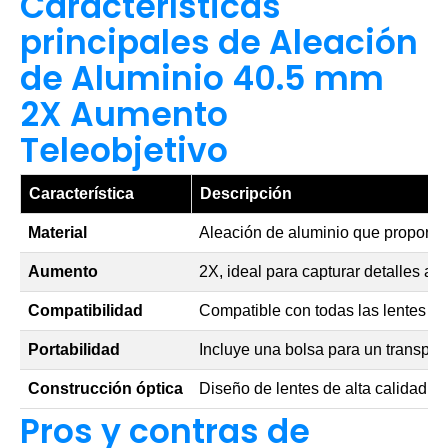
Características
principales de Aleación
de Aluminio 40.5 mm
2X Aumento
Teleobjetivo
Característica
Descripción
Material
Aleación de aluminio que proporcio
Aumento
2X, ideal para capturar detalles a 
Compatibilidad
Compatible con todas las lentes d
Portabilidad
Incluye una bolsa para un transpor
Construcción óptica
Diseño de lentes de alta calidad p
Pros y contras de