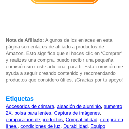
Nota de Afiliado:
Algunos de los enlaces en esta
página son enlaces de afiliado a productos de
Amazon. Esto significa que si haces clic en ‘Comprar’
y realizas una compra, puedo recibir una pequeña
comisión sin coste adicional para ti. Esta comisión me
ayuda a seguir creando contenido y recomendando
productos que considero útiles. ¡Gracias por tu apoyo!
Etiquetas
Accesorios de cámara
,
aleación de aluminio
,
aumento
2X
,
bolsa para lentes
,
Captura de imágenes
,
comparación de productos
,
Compatibilidad
,
compra en
línea.
,
condiciones de luz
,
Durabilidad
,
Equipo