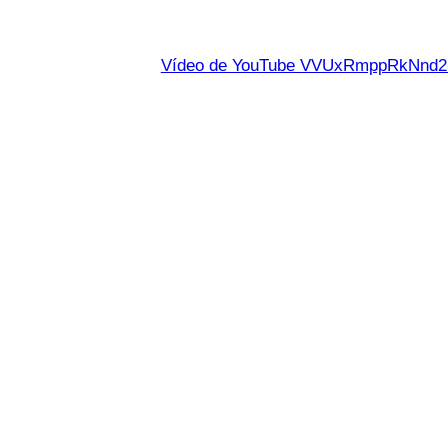
Vídeo de YouTube VVUxRmppRkNn