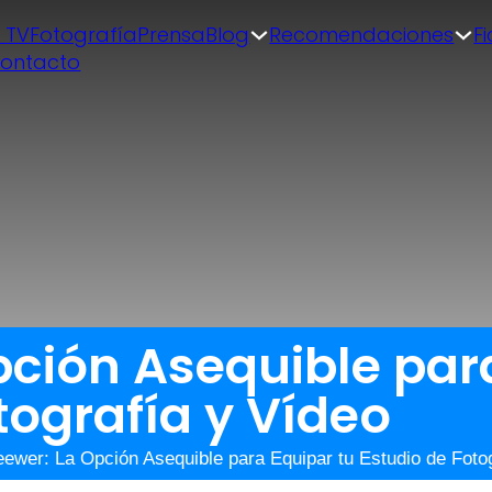
| TV
Fotografía
Prensa
Blog
Recomendaciones
F
ontacto
ción Asequible par
tografía y Vídeo
ewer: La Opción Asequible para Equipar tu Estudio de Fotog