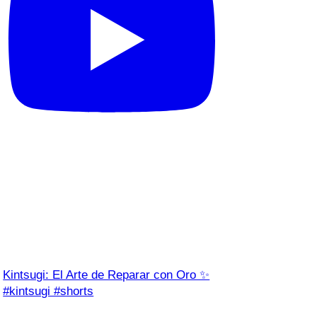
Kintsugi: El Arte de Reparar con Oro ✨
#kintsugi #shorts