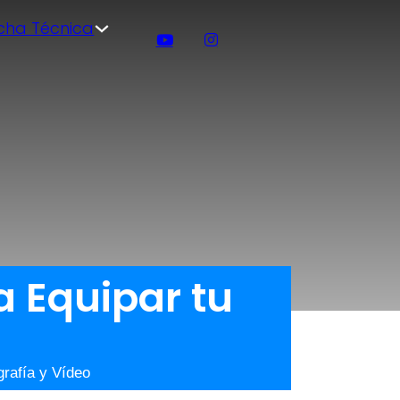
icha Técnica
a Equipar tu
rafía y Vídeo