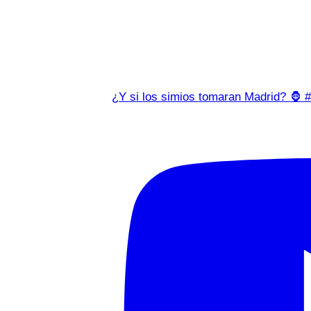
¿Y si los simios tomaran Madrid? 🦍 #