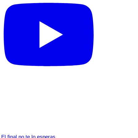
El final no te lo esperas…