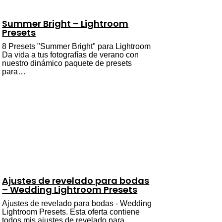
Summer Bright – Lightroom
Presets
8 Presets "Summer Bright" para Lightroom
Da vida a tus fotografías de verano con
nuestro dinámico paquete de presets
para…
Ajustes de revelado para bodas
– Wedding Lightroom Presets
Ajustes de revelado para bodas - Wedding
Lightroom Presets. Esta oferta contiene
todos mis ajustes de revelado para