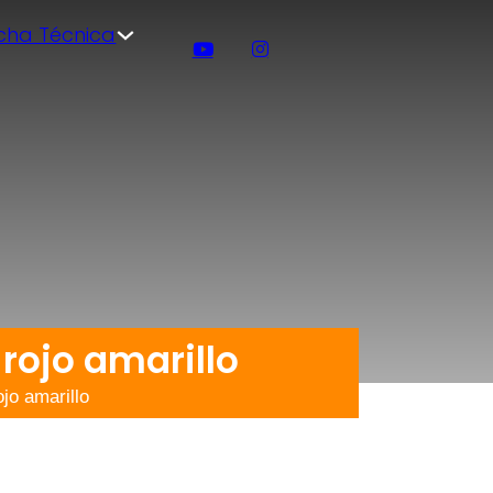
icha Técnica
 rojo amarillo
jo amarillo