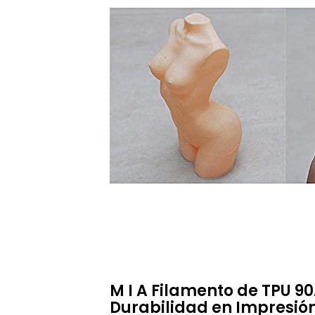
M I A Filamento de TPU 90
Durabilidad en Impresió