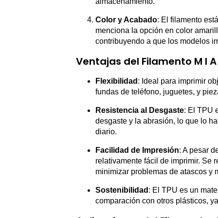
almacenamiento.
Color y Acabado
: El filamento est
menciona la opción en color amarill
contribuyendo a que los modelos im
Ventajas del Filamento M I A
Flexibilidad
: Ideal para imprimir o
fundas de teléfono, juguetes, y pi
Resistencia al Desgaste
: El TPU e
desgaste y la abrasión, lo que lo h
diario.
Facilidad de Impresión
: A pesar d
relativamente fácil de imprimir. Se
minimizar problemas de atascos y me
Sostenibilidad
: El TPU es un mate
comparación con otros plásticos, ya 