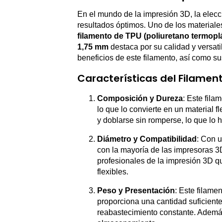
En el mundo de la impresión 3D, la elecc
resultados óptimos. Uno de los material
filamento de TPU (poliuretano termopl
1,75 mm
destaca por su calidad y versati
beneficios de este filamento, así como s
Características del Filament
Composición y Dureza
: Este fil
lo que lo convierte en un material fl
y doblarse sin romperse, lo que lo h
Diámetro y Compatibilidad
: Con 
con la mayoría de las impresoras 3D
profesionales de la impresión 3D qu
flexibles.
Peso y Presentación
: Este filame
proporciona una cantidad suficiente
reabastecimiento constante. Además,