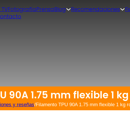
| TV
Fotografía
Prensa
Blog
Recomendaciones
F
ontacto
 90A 1.75 mm flexible 1 kg
iones y reseñas
/
Filamento TPU 90A 1.75 mm flexible 1 kg ro