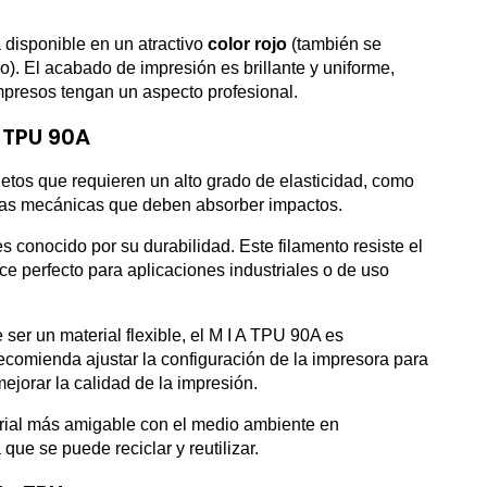
á disponible en un atractivo
color rojo
(también se
o). El acabado de impresión es brillante y uniforme,
presos tengan un aspecto profesional.
 TPU 90A
bjetos que requieren un alto grado de elasticidad, como
ezas mecánicas que deben absorber impactos.
s conocido por su durabilidad. Este filamento resiste el
ace perfecto para aplicaciones industriales o de uso
e ser un material flexible, el M I A TPU 90A es
 recomienda ajustar la configuración de la impresora para
jorar la calidad de la impresión.
rial más amigable con el medio ambiente en
que se puede reciclar y reutilizar.