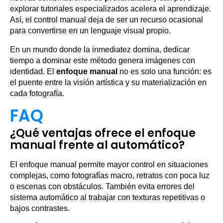
explorar tutoriales especializados acelera el aprendizaje.
Así, el control manual deja de ser un recurso ocasional
para convertirse en un lenguaje visual propio.
En un mundo donde la inmediatez domina, dedicar
tiempo a dominar este método genera imágenes con
identidad. El
enfoque manual
no es solo una función: es
el puente entre la visión artística y su materialización en
cada fotografía.
FAQ
¿Qué ventajas ofrece el enfoque
manual frente al automático?
El enfoque manual permite mayor control en situaciones
complejas, como fotografías macro, retratos con poca luz
o escenas con obstáculos. También evita errores del
sistema automático al trabajar con texturas repetitivas o
bajos contrastes.