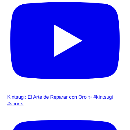
Kintsugi: El Arte de Reparar con Oro ✨ #kintsugi
#shorts