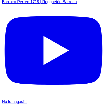
Barroco Perreo 1718 | Reggaetón Barroco
No lo hagas!!!