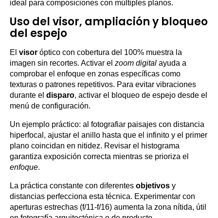
ideal para composiciones con múltiples planos.
Uso del visor, ampliación y bloqueo
del espejo
El
visor
óptico con cobertura del 100% muestra la
imagen sin recortes. Activar el
zoom digital
ayuda a
comprobar el enfoque en zonas específicas como
texturas o patrones repetitivos. Para evitar vibraciones
durante el
disparo
, activar el bloqueo de espejo desde el
menú de configuración.
Un ejemplo práctico: al fotografiar paisajes con distancia
hiperfocal, ajustar el anillo hasta que el infinito y el primer
plano coincidan en nitidez. Revisar el histograma
garantiza exposición correcta mientras se prioriza el
enfoque
.
La práctica constante con diferentes
objetivos
y
distancias perfecciona esta técnica. Experimentar con
aperturas estrechas (f/11-f/16) aumenta la zona nítida, útil
en fotografía arquitectónica o de producto.