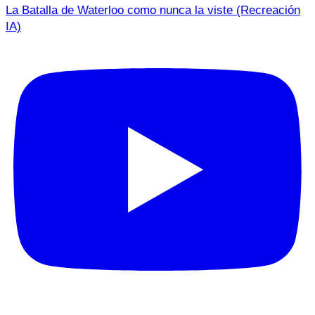
La Batalla de Waterloo como nunca la viste (Recreación
IA)