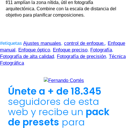
f/11 amplían la zona nítida, útil en fotografía
arquitectónica. Combine con la escala de distancia del
objetivo para planificar composiciones.
#etiquetas
Ajustes manuales
,
control de enfoque.
,
Enfoque
manual
,
Enfoque óptico
,
Enfoque preciso
,
Fotografía
,
Fotografía de alta calidad
,
Fotografía de precisión
,
Técnica
Fotográfica
Únete a + de 18.345
seguidores de esta
web y recibe un
pack
de presets
para