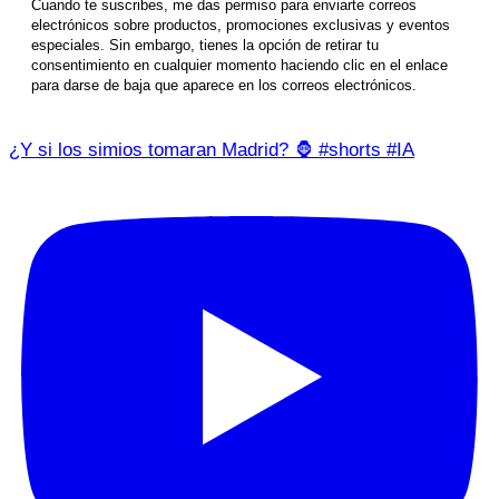
Cuando te suscribes, me das permiso para enviarte correos
electrónicos sobre productos, promociones exclusivas y eventos
especiales. Sin embargo, tienes la opción de retirar tu
consentimiento en cualquier momento haciendo clic en el enlace
para darse de baja que aparece en los correos electrónicos.
¿Y si los simios tomaran Madrid? 🦍 #shorts #IA