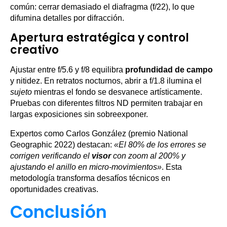
común: cerrar demasiado el diafragma (f/22), lo que
difumina detalles por difracción.
Apertura estratégica y control
creativo
Ajustar entre f/5.6 y f/8 equilibra
profundidad de campo
y nitidez. En retratos nocturnos, abrir a f/1.8 ilumina el
sujeto
mientras el fondo se desvanece artísticamente.
Pruebas con diferentes filtros ND permiten trabajar en
largas exposiciones sin sobreexponer.
Expertos como Carlos González (premio National
Geographic 2022) destacan:
«El 80% de los errores se
corrigen verificando el
visor
con zoom al 200% y
ajustando el anillo en micro-movimientos»
. Esta
metodología transforma desafíos técnicos en
oportunidades creativas.
Conclusión