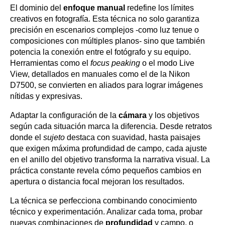
El dominio del
enfoque manual
redefine los límites
creativos en fotografía. Esta técnica no solo garantiza
precisión en escenarios complejos -como luz tenue o
composiciones con múltiples planos- sino que también
potencia la conexión entre el fotógrafo y su equipo.
Herramientas como el
focus peaking
o el modo Live
View, detallados en manuales como el de la Nikon
D7500, se convierten en aliados para lograr imágenes
nítidas y expresivas.
Adaptar la configuración de la
cámara
y los objetivos
según cada situación marca la diferencia. Desde retratos
donde el
sujeto
destaca con suavidad, hasta paisajes
que exigen máxima profundidad de campo, cada ajuste
en el anillo del objetivo transforma la narrativa visual. La
práctica constante revela cómo pequeños cambios en
apertura o distancia focal mejoran los resultados.
La técnica se perfecciona combinando conocimiento
técnico y experimentación. Analizar cada toma, probar
nuevas combinaciones de
profundidad
y campo, o