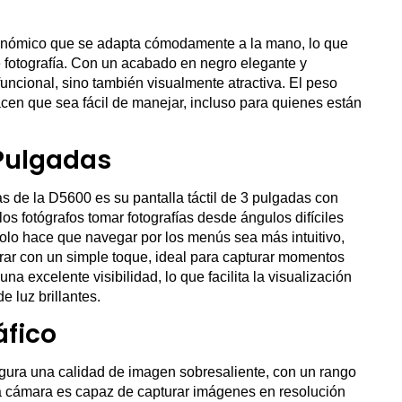
onómico que se adapta cómodamente a la mano, lo que
e fotografía. Con un acabado en negro elegante y
ncional, sino también visualmente atractiva. El peso
hacen que sea fácil de manejar, incluso para quienes están
 Pulgadas
s de la D5600 es su pantalla táctil de 3 pulgadas con
los fotógrafos tomar fotografías desde ángulos difíciles
o solo hace que navegar por los menús sea más intuitivo,
rar con un simple toque, ideal para capturar momentos
a excelente visibilidad, lo que facilita la visualización
 luz brillantes.
áfico
ura una calidad de imagen sobresaliente, con un rango
ta cámara es capaz de capturar imágenes en resolución