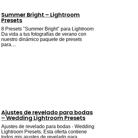
Summer Bright – Lightroom
Presets
8 Presets "Summer Bright" para Lightroom
Da vida a tus fotografías de verano con
nuestro dinámico paquete de presets
para…
Ajustes de revelado para bodas
– Wedding Lightroom Presets
Ajustes de revelado para bodas - Wedding
Lightroom Presets. Esta oferta contiene
todos mis ajustes de revelado para