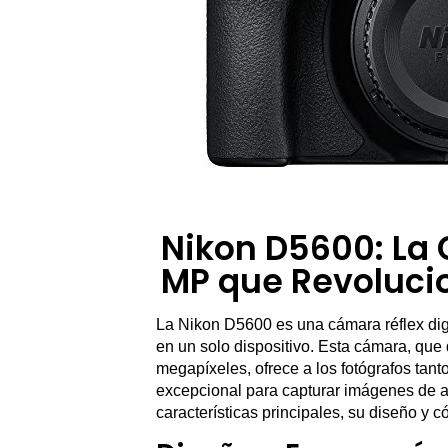
Nikon D5600: La 
MP que Revolucio
La Nikon D5600 es una cámara réflex digi
en un solo dispositivo. Esta cámara, que
megapíxeles, ofrece a los fotógrafos tan
excepcional para capturar imágenes de al
características principales, su diseño y 