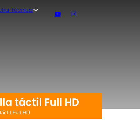
icha Técnica
a táctil Full HD
áctil Full HD