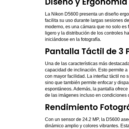
Diseño y Ergonomía
La Nikon D5600 presenta un diseño erg
facilita su uso durante largas sesiones d
moderno, es una cámara que no solo es fu
ligero y la distribución de los controles 
iniciándose en la fotografía.
Pantalla Táctil de 3
Una de las características más destacada
capacidad de inclinación. Esto permite a 
con mayor facilidad. La interfaz táctil n
sino que también permite enfocar y dispa
espontáneos. Además, la pantalla ofrece un
de las imágenes incluso en condiciones de
Rendimiento Fotogr
Con un sensor de 24.2 MP, la D5600 aseg
dinámico amplio y colores vibrantes. Es