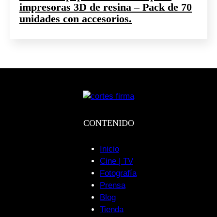
impresoras 3D de resina – Pack de 70
unidades con accesorios.
CONTENIDO
Inicio
Cine | TV
Fotografía
Prensa
Blog
Tienda