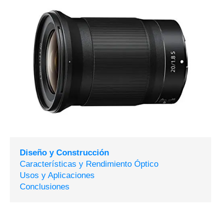
Diseño y Construcción
Características y Rendimiento Óptico
Usos y Aplicaciones
Conclusiones