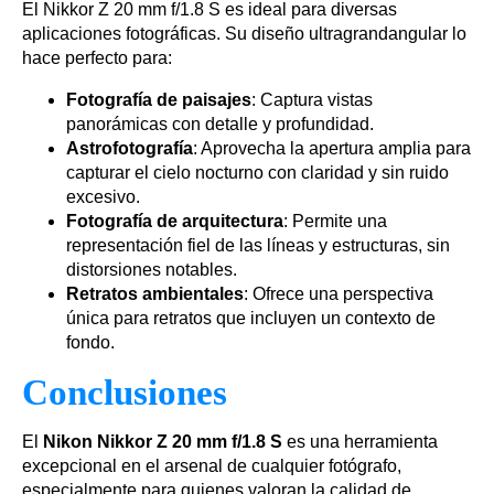
El Nikkor Z 20 mm f/1.8 S es ideal para diversas
aplicaciones fotográficas. Su diseño ultragrandangular lo
hace perfecto para:
Fotografía de paisajes
: Captura vistas
panorámicas con detalle y profundidad.
Astrofotografía
: Aprovecha la apertura amplia para
capturar el cielo nocturno con claridad y sin ruido
excesivo.
Fotografía de arquitectura
: Permite una
representación fiel de las líneas y estructuras, sin
distorsiones notables.
Retratos ambientales
: Ofrece una perspectiva
única para retratos que incluyen un contexto de
fondo.
Conclusiones
El
Nikon Nikkor Z 20 mm f/1.8 S
es una herramienta
excepcional en el arsenal de cualquier fotógrafo,
especialmente para quienes valoran la calidad de